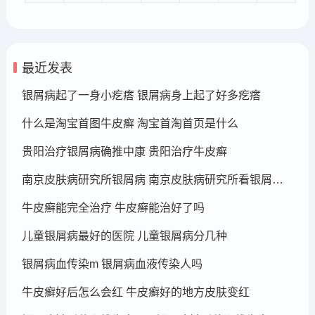
最近发表
银屑病起了一身小疙瘩 银屑病身上起了好多疙瘩
什么是淘宝首图牛皮癣 淘宝首淘首页是什么
贵阳治疗银屑病确推中康 贵阳治疗牛皮癣
南京皮肤病研究所银屑病 南京皮肤病研究所看银屑病哪个医生厉害
牛皮癣能完全治疗 牛皮癣能治好了吗
儿童银屑病最好的医院 儿童银屑病分几种
银屑病血传染m 银屑病血液传染人吗
牛皮癣好后怎么会红 牛皮癣好的地方皮肤变红