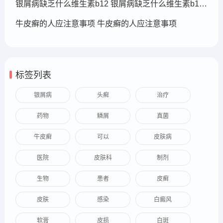
银屑病缺乏什么维生素b12 银屑病缺乏什么维生素b12可以补充
牛皮癣的人应注意事项 牛皮癣的人应注意事项
标签列表
银屑病
头癣
治疗
药物
鳞屑
真菌
牛皮癣
可以
皮肤病
医院
皮肤科
制剂
生物
患者
皮癣
皮肤
感染
白癜风
软膏
皮损
白斑