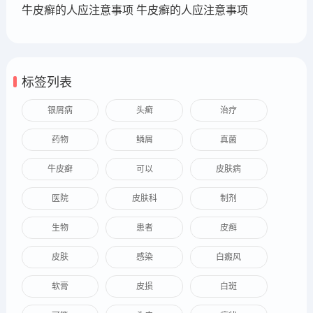
牛皮癣的人应注意事项 牛皮癣的人应注意事项
标签列表
银屑病
头癣
治疗
药物
鳞屑
真菌
牛皮癣
可以
皮肤病
医院
皮肤科
制剂
生物
患者
皮癣
皮肤
感染
白癜风
软膏
皮损
白斑