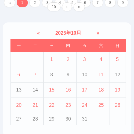
‹‹
1
2
3
4
5
6
7
8
9
疹。丘疹表面覆有多层银白色鳞
10
›
››
屑，周围有轻度红晕，轻轻去除表
皮鳞...
«
2025年10月
»
一
二
三
四
五
六
日
1
2
3
4
5
6
7
8
9
10
11
12
13
14
15
16
17
18
19
20
21
22
23
24
25
26
27
28
29
30
31