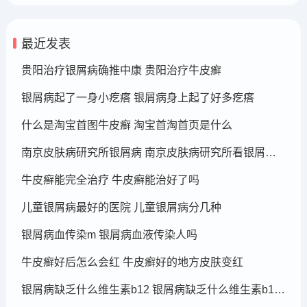
最近发表
贵阳治疗银屑病确推中康 贵阳治疗牛皮癣
银屑病起了一身小疙瘩 银屑病身上起了好多疙瘩
什么是淘宝首图牛皮癣 淘宝首淘首页是什么
南京皮肤病研究所银屑病 南京皮肤病研究所看银屑病哪个医生厉害
牛皮癣能完全治疗 牛皮癣能治好了吗
儿童银屑病最好的医院 儿童银屑病分几种
银屑病血传染m 银屑病血液传染人吗
牛皮癣好后怎么会红 牛皮癣好的地方皮肤变红
银屑病缺乏什么维生素b12 银屑病缺乏什么维生素b12可以补充