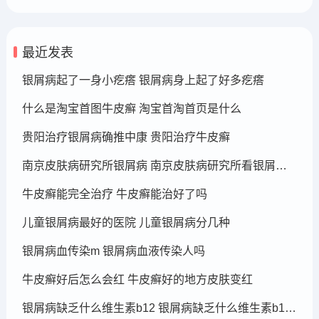
最近发表
银屑病起了一身小疙瘩 银屑病身上起了好多疙瘩
什么是淘宝首图牛皮癣 淘宝首淘首页是什么
贵阳治疗银屑病确推中康 贵阳治疗牛皮癣
南京皮肤病研究所银屑病 南京皮肤病研究所看银屑病哪个医生厉害
牛皮癣能完全治疗 牛皮癣能治好了吗
儿童银屑病最好的医院 儿童银屑病分几种
银屑病血传染m 银屑病血液传染人吗
牛皮癣好后怎么会红 牛皮癣好的地方皮肤变红
银屑病缺乏什么维生素b12 银屑病缺乏什么维生素b12可以补充