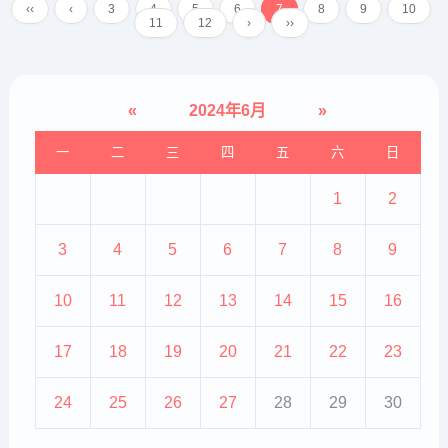
‹‹
‹
3
4
5
6
7
8
9
10
话考虑是真菌或者细菌感染引起
11
12
›
››
的，时间长的抓挠会出现皮...
«
2024年6月
»
一
二
三
四
五
六
日
1
2
3
4
5
6
7
8
9
10
11
12
13
14
15
16
17
18
19
20
21
22
23
24
25
26
27
28
29
30