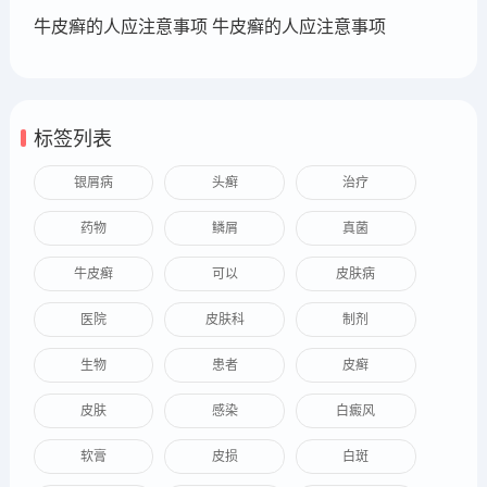
牛皮癣的人应注意事项 牛皮癣的人应注意事项
标签列表
银屑病
头癣
治疗
药物
鳞屑
真菌
牛皮癣
可以
皮肤病
医院
皮肤科
制剂
生物
患者
皮癣
皮肤
感染
白癜风
软膏
皮损
白斑