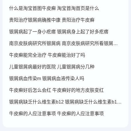
什么是淘宝首图牛皮癣 淘宝首淘首页是什么
贵阳治疗银屑病确推中康 贵阳治疗牛皮癣
银屑病起了一身小疙瘩 银屑病身上起了好多疙瘩
南京皮肤病研究所银屑病 南京皮肤病研究所看银屑病哪个医生厉害
牛皮癣能完全治疗 牛皮癣能治好了吗
儿童银屑病最好的医院 儿童银屑病分几种
银屑病血传染m 银屑病血液传染人吗
牛皮癣好后怎么会红 牛皮癣好的地方皮肤变红
银屑病缺乏什么维生素b12 银屑病缺乏什么维生素b12可以补充
牛皮癣的人应注意事项 牛皮癣的人应注意事项