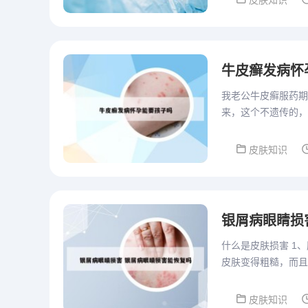
皮肤知识
牛皮癣发病怀
我老公牛皮癣服药期
来，这个不遗传的，
药，如果用的是激素
皮肤知识
银屑病眼睛损
什么是皮肤损害 1
皮肤变得粗糙，而且
下是不是有一些其他
皮肤知识