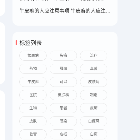
牛皮癣的人应注意事项 牛皮癣的人应注意事项
标签列表
银屑病
头癣
治疗
药物
鳞屑
真菌
牛皮癣
可以
皮肤病
医院
皮肤科
制剂
生物
患者
皮癣
皮肤
感染
白癜风
软膏
皮损
白斑