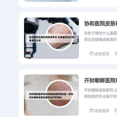
协和医院皮肤
孙秋宁用的什么面霜
常见及疑难皮肤病的
疮，玫瑰痤疮，脂溢
皮肤医院
开封朝鲜皮肤医院 
得信赖的专业医疗机
肤医院在治疗效果、
皮肤医院