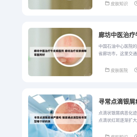
皮肤知识
廊坊中医治疗
中国石油中心医院的
省廊坊市，这里交通
东北各省和东南沿海
皮肤医院
寻常点滴银屑
点滴状银屑病恶化迹
点滴状红斑逐渐扩大
瘙痒加重：患者会感