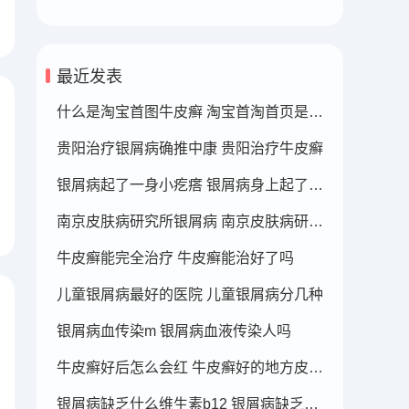
最近发表
什么是淘宝首图牛皮癣 淘宝首淘首页是什么
贵阳治疗银屑病确推中康 贵阳治疗牛皮癣
银屑病起了一身小疙瘩 银屑病身上起了好多疙瘩
南京皮肤病研究所银屑病 南京皮肤病研究所看银屑病哪个医生厉害
牛皮癣能完全治疗 牛皮癣能治好了吗
儿童银屑病最好的医院 儿童银屑病分几种
银屑病血传染m 银屑病血液传染人吗
牛皮癣好后怎么会红 牛皮癣好的地方皮肤变红
银屑病缺乏什么维生素b12 银屑病缺乏什么维生素b12可以补充