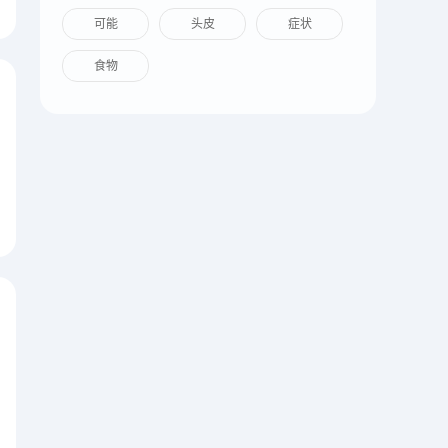
可能
头皮
症状
食物