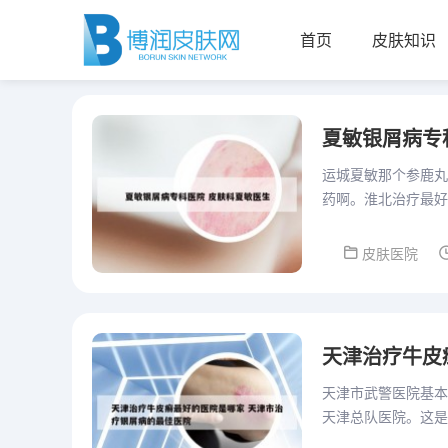
首页
皮肤知识
夏敏银屑病专
运城夏敏那个参鹿丸
药啊。淮北治疗最好
生，安徽省名老中医
皮肤医院
天津治疗牛皮
天津市武警医院基本
天津总队医院。这是
质量的医疗服务。医