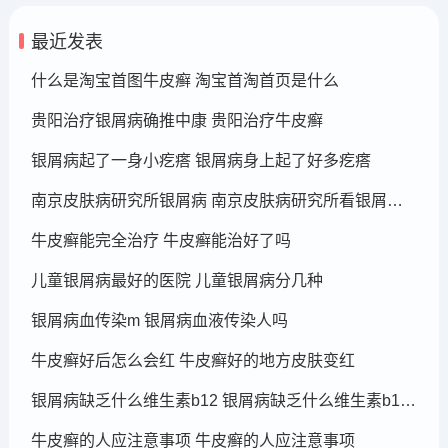
最近发表
什么是淘宝首图牛皮癣 淘宝首淘首页是什么
贵阳治疗银屑病确推中康 贵阳治疗牛皮癣
银屑病起了一身小疙瘩 银屑病身上起了好多疙瘩
南京皮肤病研究所银屑病 南京皮肤病研究所看银屑病哪个医生厉害
牛皮癣能完全治疗 牛皮癣能治好了吗
儿童银屑病最好的医院 儿童银屑病分几种
银屑病血传染m 银屑病血液传染人吗
牛皮癣好后怎么会红 牛皮癣好的地方皮肤变红
银屑病缺乏什么维生素b12 银屑病缺乏什么维生素b12可以补充
牛皮癣的人应注意事项 牛皮癣的人应注意事项