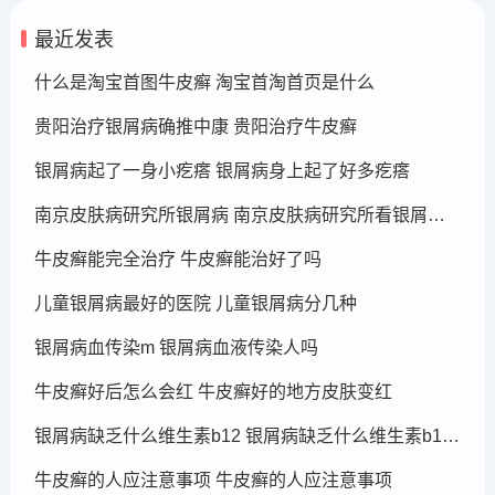
最近发表
什么是淘宝首图牛皮癣 淘宝首淘首页是什么
贵阳治疗银屑病确推中康 贵阳治疗牛皮癣
银屑病起了一身小疙瘩 银屑病身上起了好多疙瘩
南京皮肤病研究所银屑病 南京皮肤病研究所看银屑病哪个医生厉害
牛皮癣能完全治疗 牛皮癣能治好了吗
儿童银屑病最好的医院 儿童银屑病分几种
银屑病血传染m 银屑病血液传染人吗
牛皮癣好后怎么会红 牛皮癣好的地方皮肤变红
银屑病缺乏什么维生素b12 银屑病缺乏什么维生素b12可以补充
牛皮癣的人应注意事项 牛皮癣的人应注意事项