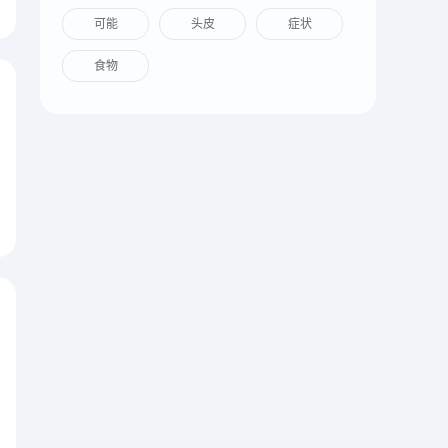
可能
头皮
症状
食物