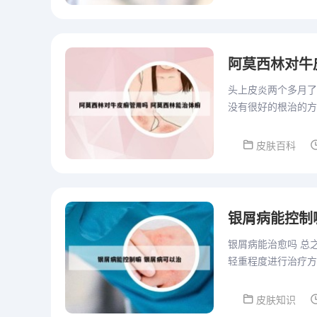
阿莫西林对牛
头上皮炎两个多月了
没有很好的根治的方
偏油性的皮肤，而且
皮肤百科
银屑病能控制
银屑病能治愈吗 总
轻重程度进行治疗方
治疗往往并不能够彻
皮肤知识