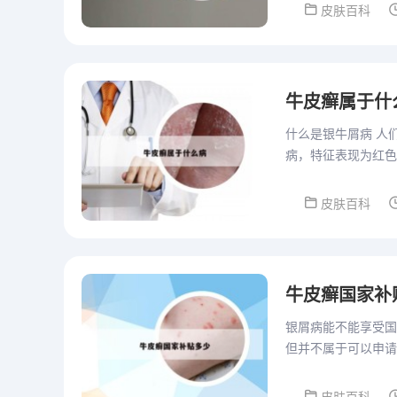
皮肤百科
牛皮癣属于什
什么是银牛屑病 人
病，特征表现为红色
牛皮癣患者常用醋泡
皮肤百科
牛皮癣国家补
银屑病能不能享受国
但并不属于可以申请
定，低保申请人需要
家...