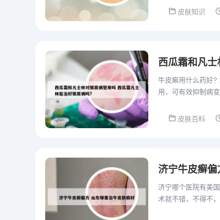
皮肤知识
西瓜霜和凡士
牛皮癣用什么药好?
用，可有效抑制病变
用，缓解银屑病患者
皮肤百科
济宁牛皮癣偏
济宁哪个医院有美国
术就不错，不得不，
进一步发展为全身性