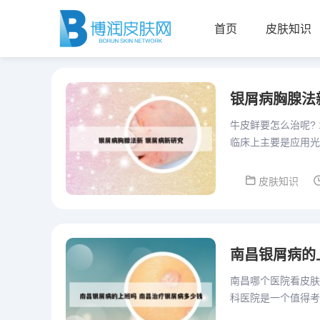
首页
皮肤知识
银屑病胸腺法
牛皮鲜要怎么治呢?
临床上主要是应用光
用的时间较短，虽然
皮肤知识
南昌银屑病的
南昌哪个医院看皮肤
科医院是一个值得考
是南昌地区较早成立