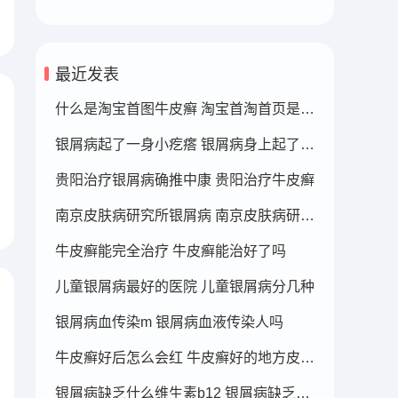
最近发表
什么是淘宝首图牛皮癣 淘宝首淘首页是什么
银屑病起了一身小疙瘩 银屑病身上起了好多疙瘩
贵阳治疗银屑病确推中康 贵阳治疗牛皮癣
南京皮肤病研究所银屑病 南京皮肤病研究所看银屑病哪个医生厉害
牛皮癣能完全治疗 牛皮癣能治好了吗
儿童银屑病最好的医院 儿童银屑病分几种
银屑病血传染m 银屑病血液传染人吗
牛皮癣好后怎么会红 牛皮癣好的地方皮肤变红
银屑病缺乏什么维生素b12 银屑病缺乏什么维生素b12可以补充