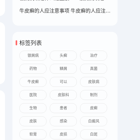
牛皮癣的人应注意事项 牛皮癣的人应注意事项
标签列表
银屑病
头癣
治疗
药物
鳞屑
真菌
牛皮癣
可以
皮肤病
医院
皮肤科
制剂
生物
患者
皮癣
皮肤
感染
白癜风
软膏
皮损
白斑