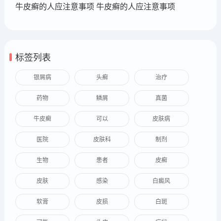
牛皮癣的人应注意事项 牛皮癣的人应注意事项
标签列表
银屑病
头癣
治疗
药物
鳞屑
真菌
牛皮癣
可以
皮肤病
医院
皮肤科
制剂
生物
患者
皮癣
皮肤
感染
白癜风
软膏
皮损
白斑