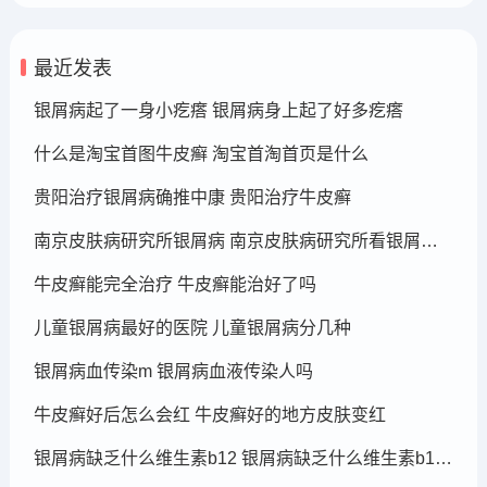
最近发表
银屑病起了一身小疙瘩 银屑病身上起了好多疙瘩
什么是淘宝首图牛皮癣 淘宝首淘首页是什么
贵阳治疗银屑病确推中康 贵阳治疗牛皮癣
南京皮肤病研究所银屑病 南京皮肤病研究所看银屑病哪个医生厉害
牛皮癣能完全治疗 牛皮癣能治好了吗
儿童银屑病最好的医院 儿童银屑病分几种
银屑病血传染m 银屑病血液传染人吗
牛皮癣好后怎么会红 牛皮癣好的地方皮肤变红
银屑病缺乏什么维生素b12 银屑病缺乏什么维生素b12可以补充