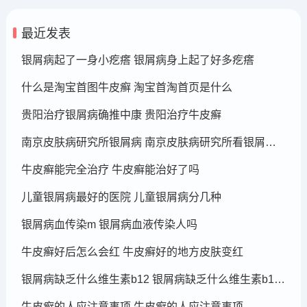
最近发表
银屑病起了一身小疙瘩 银屑病身上起了好多疙瘩
什么是淘宝首图牛皮癣 淘宝首淘首页是什么
贵阳治疗银屑病确推中康 贵阳治疗牛皮癣
南京皮肤病研究所银屑病 南京皮肤病研究所看银屑病哪个医生厉害
牛皮癣能完全治疗 牛皮癣能治好了吗
儿童银屑病最好的医院 儿童银屑病分几种
银屑病血传染m 银屑病血液传染人吗
牛皮癣好后怎么会红 牛皮癣好的地方皮肤变红
银屑病缺乏什么维生素b12 银屑病缺乏什么维生素b12可以补充
牛皮癣的人应注意事项 牛皮癣的人应注意事项