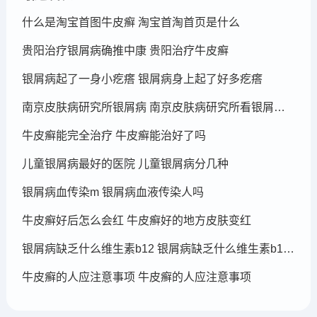
什么是淘宝首图牛皮癣 淘宝首淘首页是什么
贵阳治疗银屑病确推中康 贵阳治疗牛皮癣
银屑病起了一身小疙瘩 银屑病身上起了好多疙瘩
南京皮肤病研究所银屑病 南京皮肤病研究所看银屑病哪个医生厉害
牛皮癣能完全治疗 牛皮癣能治好了吗
儿童银屑病最好的医院 儿童银屑病分几种
银屑病血传染m 银屑病血液传染人吗
牛皮癣好后怎么会红 牛皮癣好的地方皮肤变红
银屑病缺乏什么维生素b12 银屑病缺乏什么维生素b12可以补充
牛皮癣的人应注意事项 牛皮癣的人应注意事项