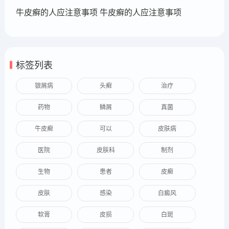
牛皮癣的人应注意事项 牛皮癣的人应注意事项
标签列表
银屑病
头癣
治疗
药物
鳞屑
真菌
牛皮癣
可以
皮肤病
医院
皮肤科
制剂
生物
患者
皮癣
皮肤
感染
白癜风
软膏
皮损
白斑