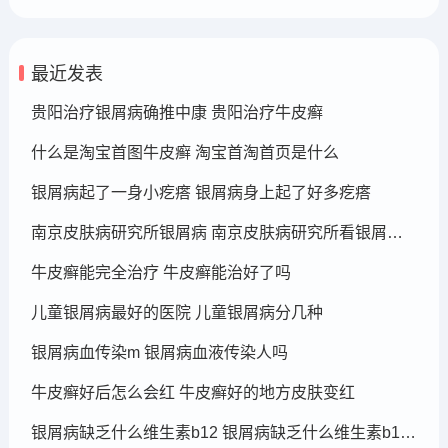
最近发表
贵阳治疗银屑病确推中康 贵阳治疗牛皮癣
什么是淘宝首图牛皮癣 淘宝首淘首页是什么
银屑病起了一身小疙瘩 银屑病身上起了好多疙瘩
南京皮肤病研究所银屑病 南京皮肤病研究所看银屑病哪个医生厉害
牛皮癣能完全治疗 牛皮癣能治好了吗
儿童银屑病最好的医院 儿童银屑病分几种
银屑病血传染m 银屑病血液传染人吗
牛皮癣好后怎么会红 牛皮癣好的地方皮肤变红
银屑病缺乏什么维生素b12 银屑病缺乏什么维生素b12可以补充