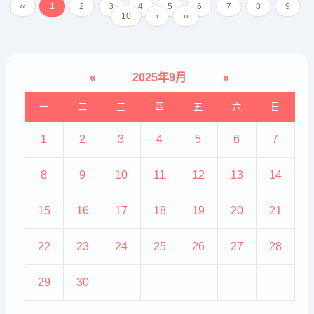
‹‹
1
2
3
4
5
6
7
8
9
能力，改善身体各部位因疲惫而导
10
›
››
致的缺氧状态，增强各系统的新
陈...
«
2025年9月
»
一
二
三
四
五
六
日
1
2
3
4
5
6
7
8
9
10
11
12
13
14
15
16
17
18
19
20
21
22
23
24
25
26
27
28
29
30