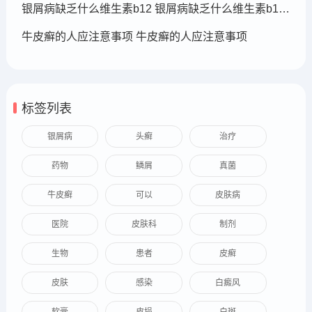
银屑病缺乏什么维生素b12 银屑病缺乏什么维生素b12可以补充
牛皮癣的人应注意事项 牛皮癣的人应注意事项
标签列表
银屑病
头癣
治疗
药物
鳞屑
真菌
牛皮癣
可以
皮肤病
医院
皮肤科
制剂
生物
患者
皮癣
皮肤
感染
白癜风