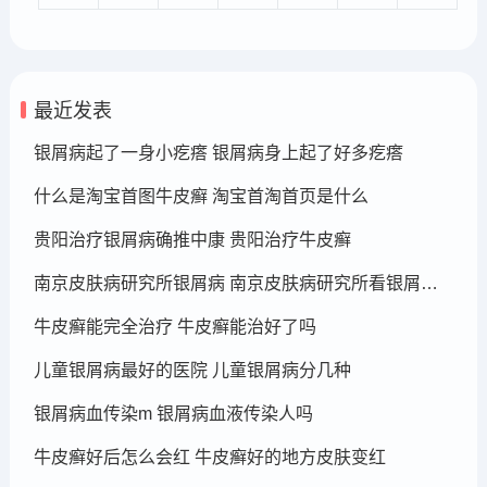
最近发表
银屑病起了一身小疙瘩 银屑病身上起了好多疙瘩
什么是淘宝首图牛皮癣 淘宝首淘首页是什么
贵阳治疗银屑病确推中康 贵阳治疗牛皮癣
南京皮肤病研究所银屑病 南京皮肤病研究所看银屑病哪个医生厉害
牛皮癣能完全治疗 牛皮癣能治好了吗
儿童银屑病最好的医院 儿童银屑病分几种
银屑病血传染m 银屑病血液传染人吗
牛皮癣好后怎么会红 牛皮癣好的地方皮肤变红