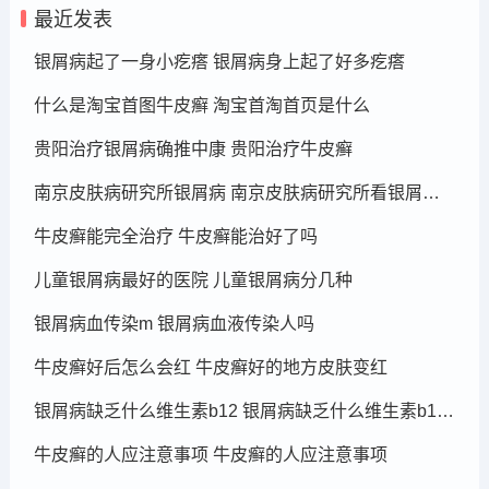
最近发表
银屑病起了一身小疙瘩 银屑病身上起了好多疙瘩
什么是淘宝首图牛皮癣 淘宝首淘首页是什么
贵阳治疗银屑病确推中康 贵阳治疗牛皮癣
南京皮肤病研究所银屑病 南京皮肤病研究所看银屑病哪个医生厉害
牛皮癣能完全治疗 牛皮癣能治好了吗
儿童银屑病最好的医院 儿童银屑病分几种
银屑病血传染m 银屑病血液传染人吗
牛皮癣好后怎么会红 牛皮癣好的地方皮肤变红
银屑病缺乏什么维生素b12 银屑病缺乏什么维生素b12可以补充
牛皮癣的人应注意事项 牛皮癣的人应注意事项