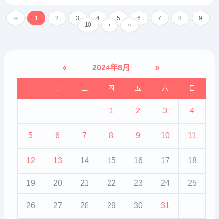
般宝宝从4个月开始逐渐添加，而有
湿疹的宝宝，建议晚1～2个月添
‹‹
1
2
3
4
5
6
7
8
9
加，且添加的速度要慢。（2）如果
10
›
››
已经发现某种食物因食...
«
2024年8月
»
一
二
三
四
五
六
日
1
2
3
4
5
6
7
8
9
10
11
12
13
14
15
16
17
18
19
20
21
22
23
24
25
26
27
28
29
30
31