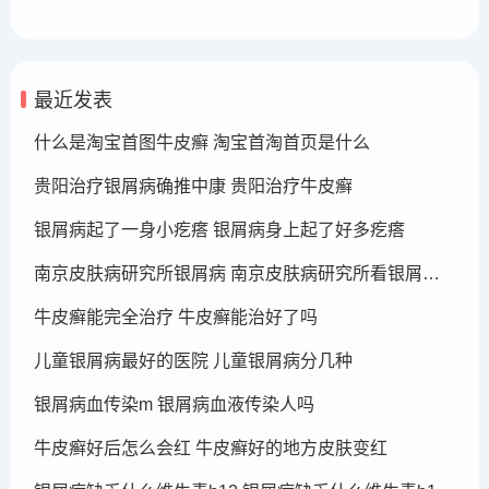
最近发表
什么是淘宝首图牛皮癣 淘宝首淘首页是什么
贵阳治疗银屑病确推中康 贵阳治疗牛皮癣
银屑病起了一身小疙瘩 银屑病身上起了好多疙瘩
南京皮肤病研究所银屑病 南京皮肤病研究所看银屑病哪个医生厉害
牛皮癣能完全治疗 牛皮癣能治好了吗
儿童银屑病最好的医院 儿童银屑病分几种
银屑病血传染m 银屑病血液传染人吗
牛皮癣好后怎么会红 牛皮癣好的地方皮肤变红