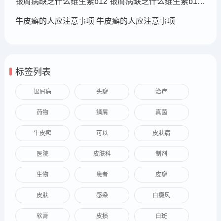
银屑病缺乏什么维生素b12 银屑病缺乏什么维生素b12可以补充
牛皮癣的人应注意事项 牛皮癣的人应注意事项
标签列表
银屑病
头癣
治疗
药物
鳞屑
真菌
牛皮癣
可以
皮肤病
医院
皮肤科
制剂
生物
患者
皮癣
皮肤
感染
白癜风
软膏
皮损
白斑