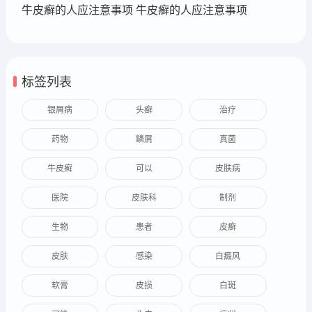
牛皮癣的人应注意事项 牛皮癣的人应注意事项
标签列表
银屑病
头癣
治疗
药物
鳞屑
真菌
牛皮癣
可以
皮肤病
医院
皮肤科
制剂
生物
患者
皮癣
皮肤
感染
白癜风
软膏
皮损
白斑