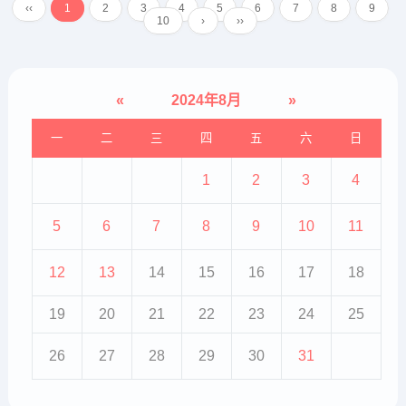
‹‹
1
2
3
4
5
6
7
8
9
触撞、弹蹄，或在围栏、墙壁、槽
10
›
››
头等处磨蹭患部，以求止痒...
«
2024年8月
»
一
二
三
四
五
六
日
1
2
3
4
5
6
7
8
9
10
11
12
13
14
15
16
17
18
19
20
21
22
23
24
25
26
27
28
29
30
31