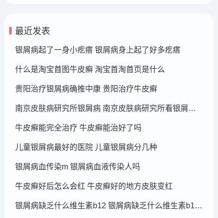
最近发表
银屑病起了一身小疙瘩 银屑病身上起了好多疙瘩
什么是淘宝首图牛皮癣 淘宝首淘首页是什么
贵阳治疗银屑病确推中康 贵阳治疗牛皮癣
南京皮肤病研究所银屑病 南京皮肤病研究所看银屑病哪个医生厉害
牛皮癣能完全治疗 牛皮癣能治好了吗
儿童银屑病最好的医院 儿童银屑病分几种
银屑病血传染m 银屑病血液传染人吗
牛皮癣好后怎么会红 牛皮癣好的地方皮肤变红
银屑病缺乏什么维生素b12 银屑病缺乏什么维生素b12可以补充