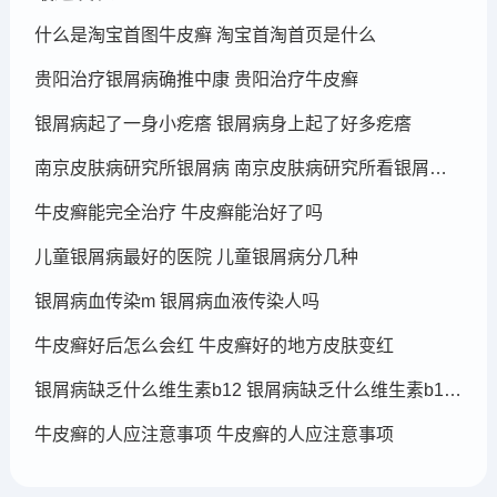
什么是淘宝首图牛皮癣 淘宝首淘首页是什么
贵阳治疗银屑病确推中康 贵阳治疗牛皮癣
银屑病起了一身小疙瘩 银屑病身上起了好多疙瘩
南京皮肤病研究所银屑病 南京皮肤病研究所看银屑病哪个医生厉害
牛皮癣能完全治疗 牛皮癣能治好了吗
儿童银屑病最好的医院 儿童银屑病分几种
银屑病血传染m 银屑病血液传染人吗
牛皮癣好后怎么会红 牛皮癣好的地方皮肤变红
银屑病缺乏什么维生素b12 银屑病缺乏什么维生素b12可以补充
牛皮癣的人应注意事项 牛皮癣的人应注意事项