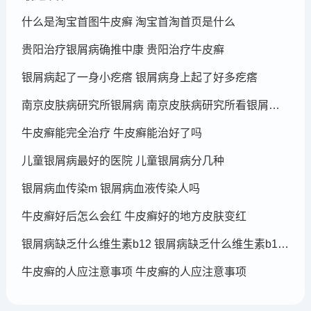
什么是淘宝首图牛皮癣 淘宝首淘首页是什么
贵阳治疗银屑病确推中康 贵阳治疗牛皮癣
银屑病起了一身小疙瘩 银屑病身上起了好多疙瘩
南京皮肤病研究所银屑病 南京皮肤病研究所看银屑病哪个医生厉害
牛皮癣能完全治疗 牛皮癣能治好了吗
儿童银屑病最好的医院 儿童银屑病分几种
银屑病血传染m 银屑病血液传染人吗
牛皮癣好后怎么会红 牛皮癣好的地方皮肤变红
银屑病缺乏什么维生素b12 银屑病缺乏什么维生素b12可以补充
牛皮癣的人应注意事项 牛皮癣的人应注意事项