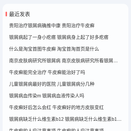
最近发表
贵阳治疗银屑病确推中康 贵阳治疗牛皮癣
银屑病起了一身小疙瘩 银屑病身上起了好多疙瘩
什么是淘宝首图牛皮癣 淘宝首淘首页是什么
南京皮肤病研究所银屑病 南京皮肤病研究所看银屑病哪个医生厉害
牛皮癣能完全治疗 牛皮癣能治好了吗
儿童银屑病最好的医院 儿童银屑病分几种
银屑病血传染m 银屑病血液传染人吗
牛皮癣好后怎么会红 牛皮癣好的地方皮肤变红
银屑病缺乏什么维生素b12 银屑病缺乏什么维生素b12可以补充
牛皮癣的人应注意事项 牛皮癣的人应注意事项