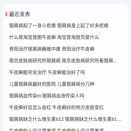
最近发表
银屑病起了一身小疙瘩 银屑病身上起了好多疙瘩
什么是淘宝首图牛皮癣 淘宝首淘首页是什么
贵阳治疗银屑病确推中康 贵阳治疗牛皮癣
南京皮肤病研究所银屑病 南京皮肤病研究所看银屑病哪个医生厉害
牛皮癣能完全治疗 牛皮癣能治好了吗
儿童银屑病最好的医院 儿童银屑病分几种
银屑病血传染m 银屑病血液传染人吗
牛皮癣好后怎么会红 牛皮癣好的地方皮肤变红
银屑病缺乏什么维生素b12 银屑病缺乏什么维生素b12可以补充
牛皮癣的人应注意事项 牛皮癣的人应注意事项