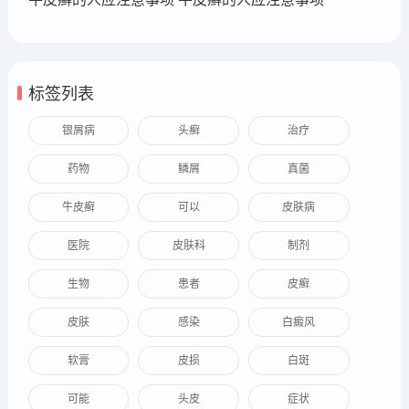
标签列表
银屑病
头癣
治疗
药物
鳞屑
真菌
牛皮癣
可以
皮肤病
医院
皮肤科
制剂
生物
患者
皮癣
皮肤
感染
白癜风
软膏
皮损
白斑
可能
头皮
症状