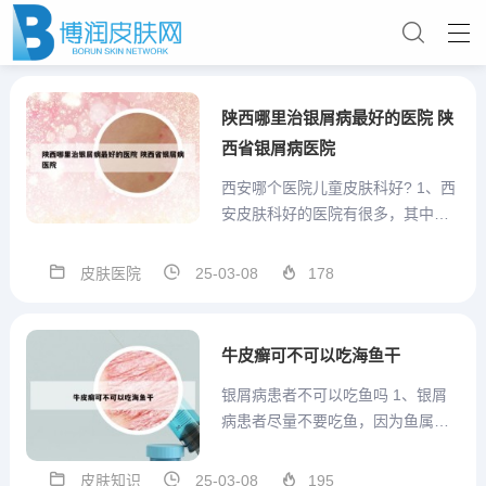
陕西哪里治银屑病最好的医院 陕
西省银屑病医院
西安哪个医院儿童皮肤科好? 1、西
安皮肤科好的医院有很多，其中西
安交通大学医学院第一附属医院皮
肤科和陕西省人民医院皮肤科比较
皮肤医院
25-03-08
178
知名，医疗水平高，专业性强。解
释： 西安交通大学医学院第一附属
医院皮肤科：该医院作为一所集医
牛皮癣可不可以吃海鱼干
疗、科研、教学于一体的综...
银屑病患者不可以吃鱼吗 1、银屑
病患者尽量不要吃鱼，因为鱼属于
发物，可以引起银屑病加重。银屑
病患者可以吃瘦猪肉或者少量饮用
皮肤知识
25-03-08
195