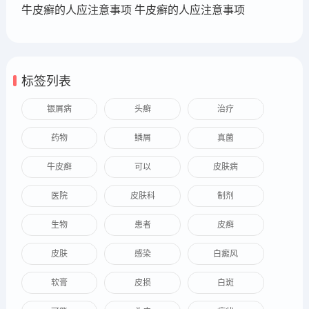
牛皮癣的人应注意事项 牛皮癣的人应注意事项
标签列表
银屑病
头癣
治疗
药物
鳞屑
真菌
牛皮癣
可以
皮肤病
医院
皮肤科
制剂
生物
患者
皮癣
皮肤
感染
白癜风
软膏
皮损
白斑