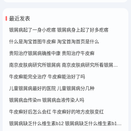
最近发表
银屑病起了一身小疙瘩 银屑病身上起了好多疙瘩
什么是淘宝首图牛皮癣 淘宝首淘首页是什么
贵阳治疗银屑病确推中康 贵阳治疗牛皮癣
南京皮肤病研究所银屑病 南京皮肤病研究所看银屑病哪个医生厉害
牛皮癣能完全治疗 牛皮癣能治好了吗
儿童银屑病最好的医院 儿童银屑病分几种
银屑病血传染m 银屑病血液传染人吗
牛皮癣好后怎么会红 牛皮癣好的地方皮肤变红
银屑病缺乏什么维生素b12 银屑病缺乏什么维生素b12可以补充