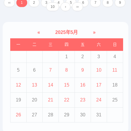
‹‹
1
2
3
4
5
6
7
8
9
银白色鳞屑逐渐变薄，甚至开始脱
10
›
››
落。这意味着皮肤正在恢复正常...
«
2025年5月
»
一
二
三
四
五
六
日
1
2
3
4
5
6
7
8
9
10
11
12
13
14
15
16
17
18
19
20
21
22
23
24
25
26
27
28
29
30
31