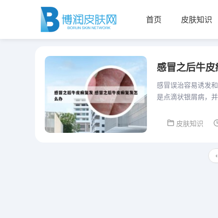
首页
皮肤知识
感冒之后牛皮
感冒误治容易诱发和
是点滴状银屑病，并
能做到准确对症治疗
皮肤知识
‹