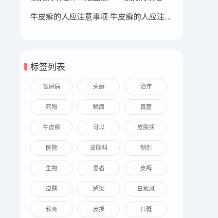
牛皮癣的人应注意事项 牛皮癣的人应注意事项
标签列表
银屑病
头癣
治疗
药物
鳞屑
真菌
牛皮癣
可以
皮肤病
医院
皮肤科
制剂
生物
患者
皮癣
皮肤
感染
白癜风
软膏
皮损
白斑