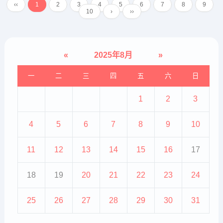
‹‹
1
2
3
4
5
6
7
8
9
的严重程度和个体差异，见效的时
10
›
››
间会有所不同，但一般需...
«
2025年8月
»
一
二
三
四
五
六
日
1
2
3
4
5
6
7
8
9
10
11
12
13
14
15
16
17
18
19
20
21
22
23
24
25
26
27
28
29
30
31