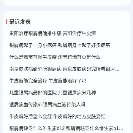
最近发表
贵阳治疗银屑病确推中康 贵阳治疗牛皮癣
银屑病起了一身小疙瘩 银屑病身上起了好多疙瘩
什么是淘宝首图牛皮癣 淘宝首淘首页是什么
南京皮肤病研究所银屑病 南京皮肤病研究所看银屑病哪个医生厉害
牛皮癣能完全治疗 牛皮癣能治好了吗
儿童银屑病最好的医院 儿童银屑病分几种
银屑病血传染m 银屑病血液传染人吗
牛皮癣好后怎么会红 牛皮癣好的地方皮肤变红
银屑病缺乏什么维生素b12 银屑病缺乏什么维生素b12可以补充