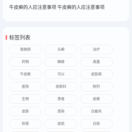
牛皮癣的人应注意事项 牛皮癣的人应注意事项
标签列表
银屑病
头癣
治疗
药物
鳞屑
真菌
牛皮癣
可以
皮肤病
医院
皮肤科
制剂
生物
患者
皮癣
皮肤
感染
白癜风
软膏
皮损
白斑