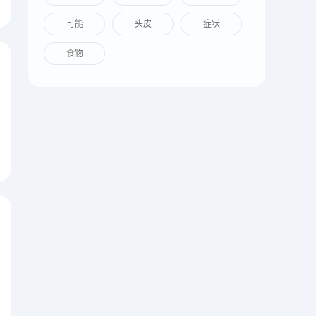
可能
头皮
症状
食物