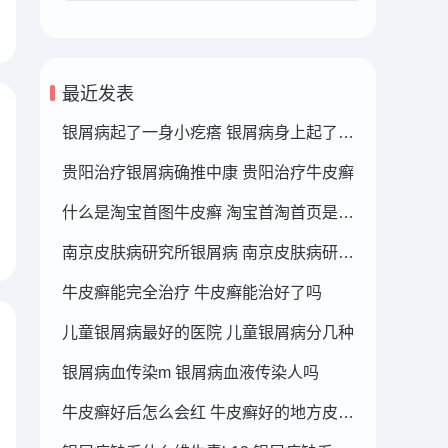
最近发表
银屑病起了一身小疙瘩 银屑病身上起了好多疙瘩
贵阳治疗银屑病确推中康 贵阳治疗牛皮癣
什么是淘宝首图牛皮癣 淘宝首淘首页是什么
南京皮肤病研究所银屑病 南京皮肤病研究所看银屑病哪个医生厉害
牛皮癣能完全治疗 牛皮癣能治好了吗
儿童银屑病最好的医院 儿童银屑病分几种
银屑病血传染m 银屑病血液传染人吗
牛皮癣好后怎么会红 牛皮癣好的地方皮肤变红