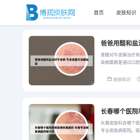
首页
皮肤知识
爸爸用醋和盐
食醋对牛皮癣治疗有
染病菌都是通过口腔
强的杀菌能力，可以
皮肤知识
长春哪个医院
长春皮肤科去哪个医
专业皮肤病医院。医
心、康复医学科、微