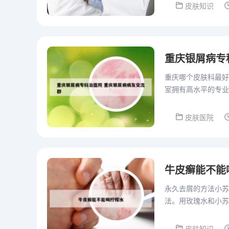
皮肤知识
重庆银屑病专
重庆哪个皮肤科最好
室拥有高水平的专业
且拥有较高的治愈率
皮肤医院
牛皮癣能不能
永久去屑的方法小苏
法。用玫瑰水和小苏
粒就像头皮屑上的磨
柠...