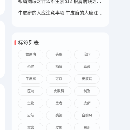
银屑病缺乏什么维生素b12 银屑病缺乏什么维生素b12可以补充
牛皮癣的人应注意事项 牛皮癣的人应注意事项
标签列表
银屑病
头癣
治疗
药物
鳞屑
真菌
牛皮癣
可以
皮肤病
医院
皮肤科
制剂
生物
患者
皮癣
皮肤
感染
白癜风
软膏
皮损
白斑