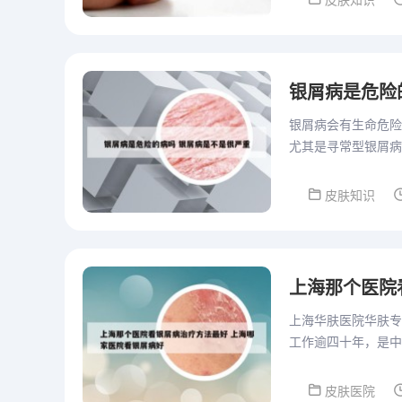
皮肤知识
银屑病是危险
银屑病会有生命危险
尤其是寻常型银屑病
伴关节或肝肾损害、
皮肤知识
上海那个医院
上海华肤医院华肤专
工作逾四十年，是中
厚的积累和卓越的表
皮肤医院