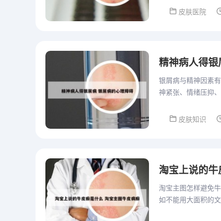
皮肤医院
精神病人得银
银屑病与精神因素有
神紧张、情绪压抑、
情加重。银屑病患者
皮肤知识
淘宝上说的牛
淘宝主图怎样避免牛
如不能用大面积的文
示，属于违规的。淘