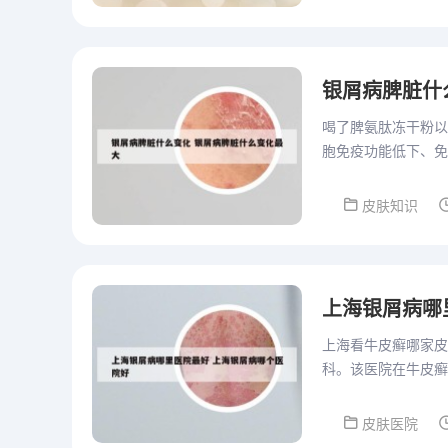
银屑病脾脏什
喝了脾氨肽冻干粉以
胞免疫功能低下、免
炎，肺炎，支气管哮
皮肤知识
上海银屑病哪
上海看牛皮癣哪家皮
科。该医院在牛皮癣
验：复旦大学附属医
皮肤医院