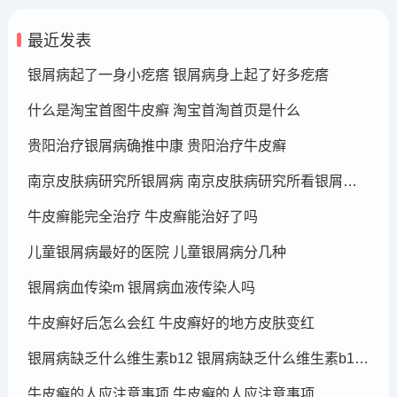
最近发表
银屑病起了一身小疙瘩 银屑病身上起了好多疙瘩
什么是淘宝首图牛皮癣 淘宝首淘首页是什么
贵阳治疗银屑病确推中康 贵阳治疗牛皮癣
南京皮肤病研究所银屑病 南京皮肤病研究所看银屑病哪个医生厉害
牛皮癣能完全治疗 牛皮癣能治好了吗
儿童银屑病最好的医院 儿童银屑病分几种
银屑病血传染m 银屑病血液传染人吗
牛皮癣好后怎么会红 牛皮癣好的地方皮肤变红
银屑病缺乏什么维生素b12 银屑病缺乏什么维生素b12可以补充
牛皮癣的人应注意事项 牛皮癣的人应注意事项