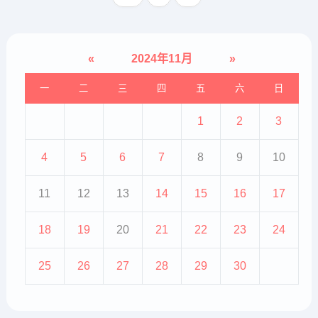
擅长对色素痣、疣状痣、皮...
«
2024年11月
»
一
二
三
四
五
六
日
1
2
3
4
5
6
7
8
9
10
11
12
13
14
15
16
17
18
19
20
21
22
23
24
25
26
27
28
29
30