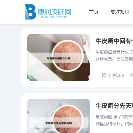
首页
皮肤知识
牛皮癣中间有
牛皮癣症状有什么 
速增大及扩大波及到
状减轻是，脓疱可吸
皮肤知识
牛皮癣分先天
皮肤问题:孩子的爷
族里是特例吗，如果
率很小 其实，说这