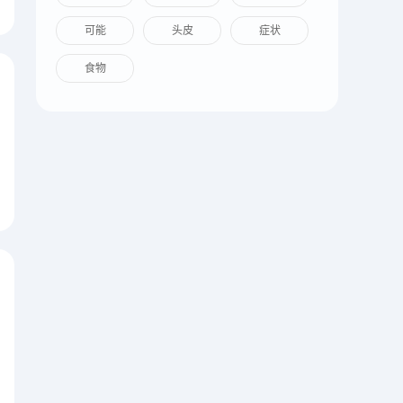
可能
头皮
症状
食物