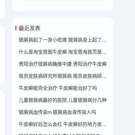
最近发表
银屑病起了一身小疙瘩 银屑病身上起了好多疙瘩
什么是淘宝首图牛皮癣 淘宝首淘首页是什么
贵阳治疗银屑病确推中康 贵阳治疗牛皮癣
南京皮肤病研究所银屑病 南京皮肤病研究所看银屑病哪个医生厉害
牛皮癣能完全治疗 牛皮癣能治好了吗
儿童银屑病最好的医院 儿童银屑病分几种
银屑病血传染m 银屑病血液传染人吗
牛皮癣好后怎么会红 牛皮癣好的地方皮肤变红