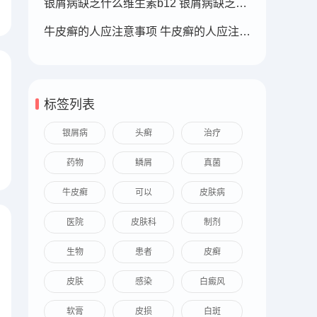
银屑病缺乏什么维生素b12 银屑病缺乏什么维生素b12可以补充
牛皮癣的人应注意事项 牛皮癣的人应注意事项
标签列表
银屑病
头癣
治疗
药物
鳞屑
真菌
牛皮癣
可以
皮肤病
医院
皮肤科
制剂
生物
患者
皮癣
皮肤
感染
白癜风
软膏
皮损
白斑