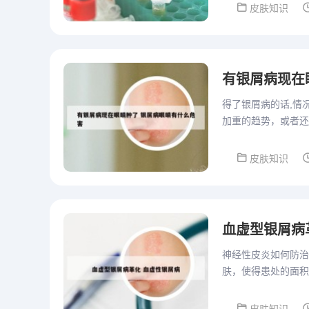
皮肤知识
有银屑病现在
得了银屑病的话,情
加重的趋势，或者还
高度重视，给予一些
皮肤知识
血虚型银屑病
神经性皮炎如何防治
肤，使得患处的面积
感。神经性皮炎的患