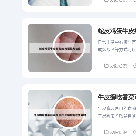
皮肤知识
蛇皮鸡蛋牛皮
日常生活中有哪些医
戒烟限酒等方式可以
加运动、保持健康体
皮肤知识
牛皮癣吃香菜
牛皮癣要忌口的食物
牛皮癣患者的禁食食
重皮肤疮疡肿毒。所
皮肤知识