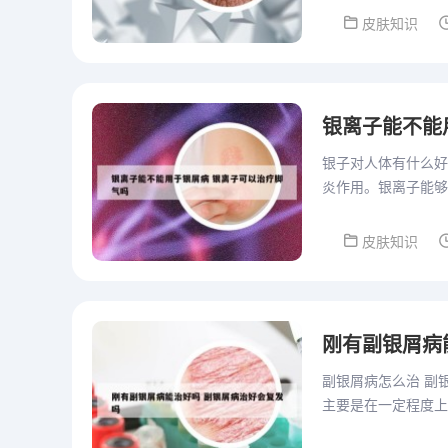
皮肤知识
银离子能不能
银子对人体有什么好
炎作用。银离子能够
此，银制品在医疗领
皮肤知识
刚有副银屑病
副银屑病怎么治 副
主要是在一定程度上
和烟酰胺等，以及消