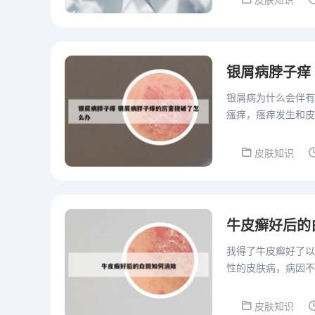
皮肤知识
银屑病脖子痒
银屑病为什么会伴有
瘙痒，瘙痒发生和皮
程度瘙痒，每个患者
皮肤知识
牛皮癣好后的
我得了牛皮癣好了以
性的皮肤病，病因不
而一会又没有了是考
皮肤知识