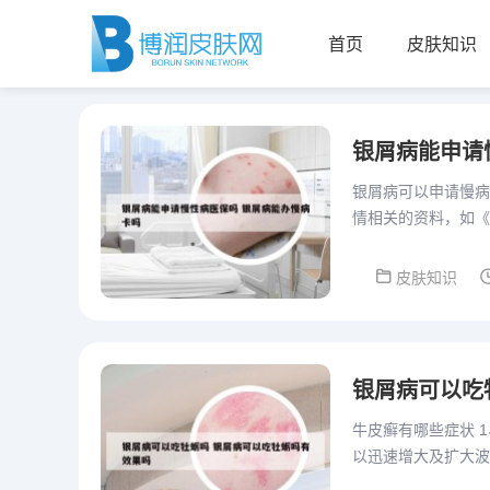
首页
皮肤知识
银屑病能申请
银屑病可以申请慢病
情相关的资料，如《
审通过后，领取《特
皮肤知识
银屑病可以吃
牛皮癣有哪些症状 
以迅速增大及扩大波
当症状减轻是，脓疱