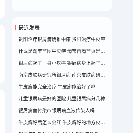
最近发表
贵阳治疗银屑病确推中康 贵阳治疗牛皮癣
什么是淘宝首图牛皮癣 淘宝首淘首页是什么
银屑病起了一身小疙瘩 银屑病身上起了好多疙瘩
南京皮肤病研究所银屑病 南京皮肤病研究所看银屑病哪个医生厉害
牛皮癣能完全治疗 牛皮癣能治好了吗
儿童银屑病最好的医院 儿童银屑病分几种
银屑病血传染m 银屑病血液传染人吗
牛皮癣好后怎么会红 牛皮癣好的地方皮肤变红