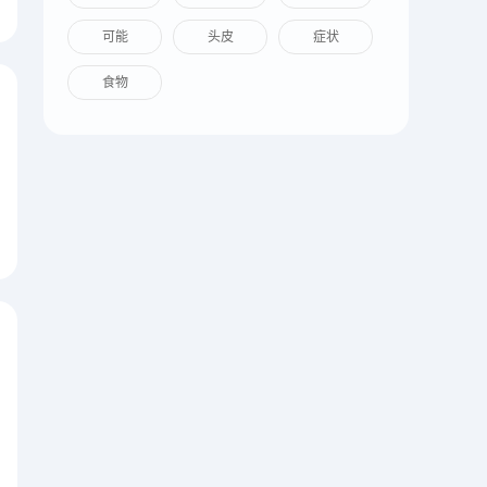
可能
头皮
症状
食物