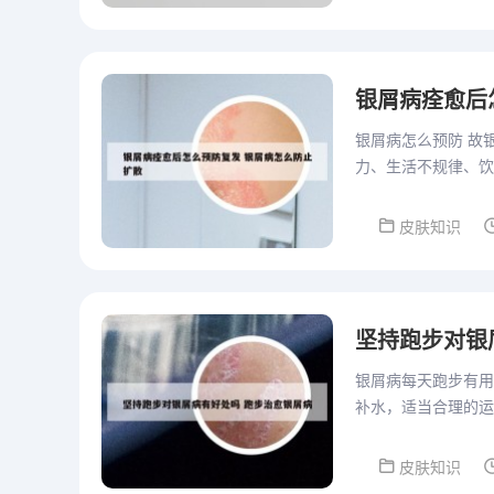
银屑病痊愈后
银屑病怎么预防 故
力、生活不规律、饮
注意心理自我调节？
皮肤知识
坚持跑步对银
银屑病每天跑步有用
补水，适当合理的运
生活中银屑病患者要
皮肤知识