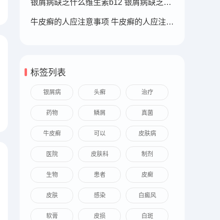
银屑病缺乏什么维生素b12 银屑病缺乏什么维生素b12可以补充
牛皮癣的人应注意事项 牛皮癣的人应注意事项
标签列表
银屑病
头癣
治疗
药物
鳞屑
真菌
牛皮癣
可以
皮肤病
医院
皮肤科
制剂
生物
患者
皮癣
皮肤
感染
白癜风
软膏
皮损
白斑