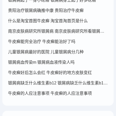
银屑病起了一身小疙瘩 银屑病身上起了好多疙瘩
贵阳治疗银屑病确推中康 贵阳治疗牛皮癣
什么是淘宝首图牛皮癣 淘宝首淘首页是什么
南京皮肤病研究所银屑病 南京皮肤病研究所看银屑病哪个医生厉害
牛皮癣能完全治疗 牛皮癣能治好了吗
儿童银屑病最好的医院 儿童银屑病分几种
银屑病血传染m 银屑病血液传染人吗
牛皮癣好后怎么会红 牛皮癣好的地方皮肤变红
银屑病缺乏什么维生素b12 银屑病缺乏什么维生素b12可以补充
牛皮癣的人应注意事项 牛皮癣的人应注意事项