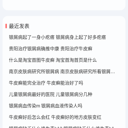
最近发表
银屑病起了一身小疙瘩 银屑病身上起了好多疙瘩
贵阳治疗银屑病确推中康 贵阳治疗牛皮癣
什么是淘宝首图牛皮癣 淘宝首淘首页是什么
南京皮肤病研究所银屑病 南京皮肤病研究所看银屑病哪个医生厉害
牛皮癣能完全治疗 牛皮癣能治好了吗
儿童银屑病最好的医院 儿童银屑病分几种
银屑病血传染m 银屑病血液传染人吗
牛皮癣好后怎么会红 牛皮癣好的地方皮肤变红