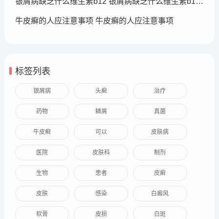
银屑病缺乏什么维生素b12 银屑病缺乏什么维生素b12可以补充
牛皮癣的人应注意事项 牛皮癣的人应注意事项
标签列表
银屑病
头癣
治疗
药物
鳞屑
真菌
牛皮癣
可以
皮肤病
医院
皮肤科
制剂
生物
患者
皮癣
皮肤
感染
白癜风
软膏
皮损
白斑