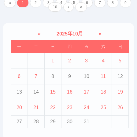
‹‹
1
2
3
4
5
6
7
8
9
头皮层较厚，伴有红斑，头发可能
10
›
››
成束状，且身体其他部位也可...
«
2025年10月
»
一
二
三
四
五
六
日
1
2
3
4
5
6
7
8
9
10
11
12
13
14
15
16
17
18
19
20
21
22
23
24
25
26
27
28
29
30
31