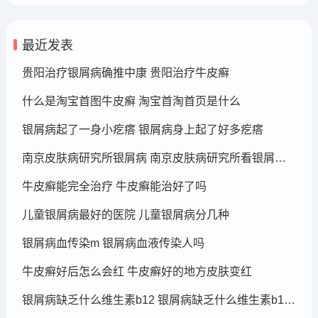
最近发表
贵阳治疗银屑病确推中康 贵阳治疗牛皮癣
什么是淘宝首图牛皮癣 淘宝首淘首页是什么
银屑病起了一身小疙瘩 银屑病身上起了好多疙瘩
南京皮肤病研究所银屑病 南京皮肤病研究所看银屑病哪个医生厉害
牛皮癣能完全治疗 牛皮癣能治好了吗
儿童银屑病最好的医院 儿童银屑病分几种
银屑病血传染m 银屑病血液传染人吗
牛皮癣好后怎么会红 牛皮癣好的地方皮肤变红
银屑病缺乏什么维生素b12 银屑病缺乏什么维生素b12可以补充