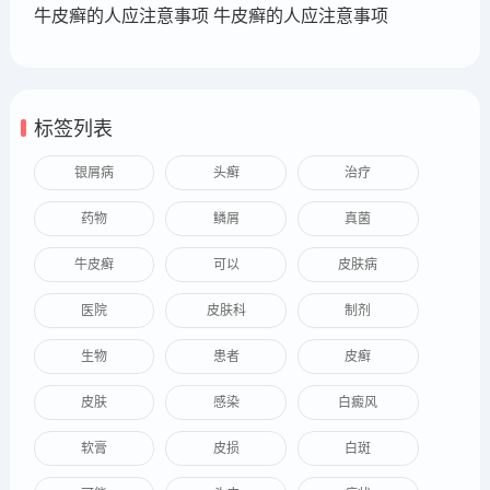
牛皮癣的人应注意事项 牛皮癣的人应注意事项
标签列表
银屑病
头癣
治疗
药物
鳞屑
真菌
牛皮癣
可以
皮肤病
医院
皮肤科
制剂
生物
患者
皮癣
皮肤
感染
白癜风
软膏
皮损
白斑