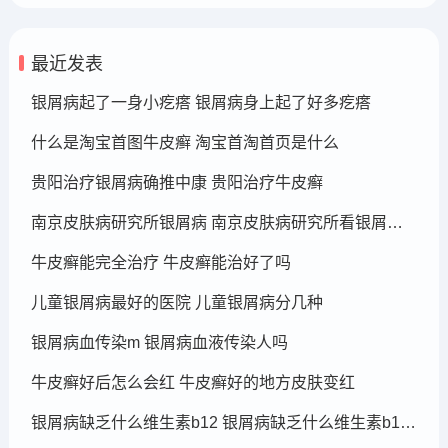
最近发表
银屑病起了一身小疙瘩 银屑病身上起了好多疙瘩
什么是淘宝首图牛皮癣 淘宝首淘首页是什么
贵阳治疗银屑病确推中康 贵阳治疗牛皮癣
南京皮肤病研究所银屑病 南京皮肤病研究所看银屑病哪个医生厉害
牛皮癣能完全治疗 牛皮癣能治好了吗
儿童银屑病最好的医院 儿童银屑病分几种
银屑病血传染m 银屑病血液传染人吗
牛皮癣好后怎么会红 牛皮癣好的地方皮肤变红
银屑病缺乏什么维生素b12 银屑病缺乏什么维生素b12可以补充