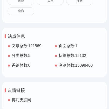
可能
头皮
症状
食物
站点信息
文章总数:121569
页面总数:1
分类总数:5
标签总数:15132
评论总数:0
浏览总数:13098400
友情链接
博润皮肤网