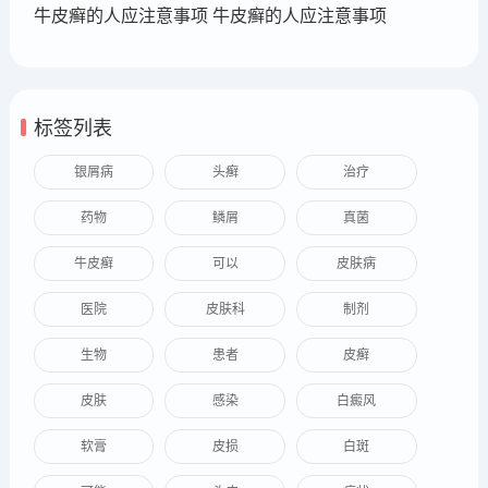
牛皮癣的人应注意事项 牛皮癣的人应注意事项
标签列表
银屑病
头癣
治疗
药物
鳞屑
真菌
牛皮癣
可以
皮肤病
医院
皮肤科
制剂
生物
患者
皮癣
皮肤
感染
白癜风
软膏
皮损
白斑