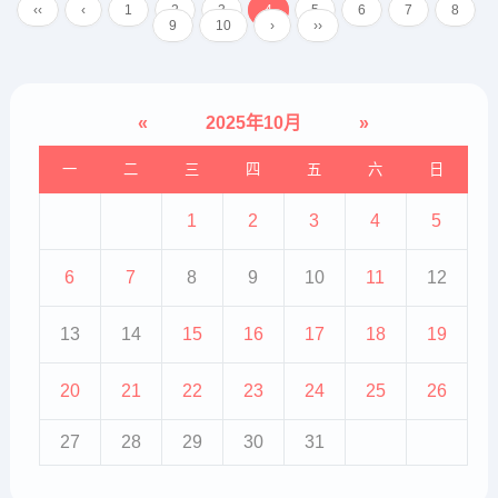
‹‹
‹
1
2
3
4
5
6
7
8
情绪障碍、睡眠问题、皮肤问题和
9
10
›
››
神经疾病治疗的自然疗法。光疗...
«
2025年10月
»
一
二
三
四
五
六
日
1
2
3
4
5
6
7
8
9
10
11
12
13
14
15
16
17
18
19
20
21
22
23
24
25
26
27
28
29
30
31