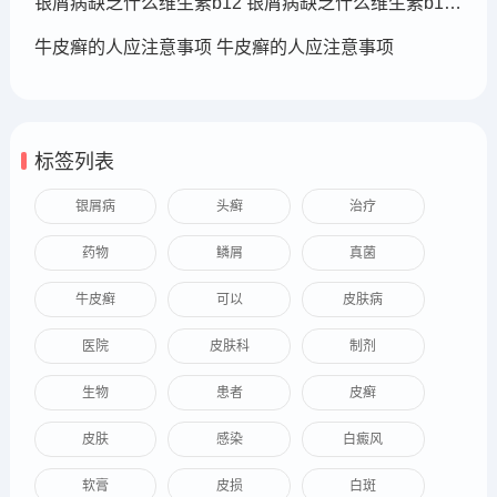
银屑病缺乏什么维生素b12 银屑病缺乏什么维生素b12可以补充
牛皮癣的人应注意事项 牛皮癣的人应注意事项
标签列表
银屑病
头癣
治疗
药物
鳞屑
真菌
牛皮癣
可以
皮肤病
医院
皮肤科
制剂
生物
患者
皮癣
皮肤
感染
白癜风
软膏
皮损
白斑