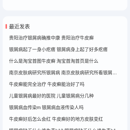
最近发表
贵阳治疗银屑病确推中康 贵阳治疗牛皮癣
银屑病起了一身小疙瘩 银屑病身上起了好多疙瘩
什么是淘宝首图牛皮癣 淘宝首淘首页是什么
南京皮肤病研究所银屑病 南京皮肤病研究所看银屑病哪个医生厉害
牛皮癣能完全治疗 牛皮癣能治好了吗
儿童银屑病最好的医院 儿童银屑病分几种
银屑病血传染m 银屑病血液传染人吗
牛皮癣好后怎么会红 牛皮癣好的地方皮肤变红