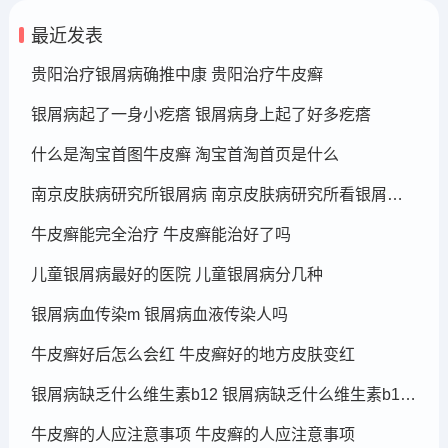
最近发表
贵阳治疗银屑病确推中康 贵阳治疗牛皮癣
银屑病起了一身小疙瘩 银屑病身上起了好多疙瘩
什么是淘宝首图牛皮癣 淘宝首淘首页是什么
南京皮肤病研究所银屑病 南京皮肤病研究所看银屑病哪个医生厉害
牛皮癣能完全治疗 牛皮癣能治好了吗
儿童银屑病最好的医院 儿童银屑病分几种
银屑病血传染m 银屑病血液传染人吗
牛皮癣好后怎么会红 牛皮癣好的地方皮肤变红
银屑病缺乏什么维生素b12 银屑病缺乏什么维生素b12可以补充
牛皮癣的人应注意事项 牛皮癣的人应注意事项