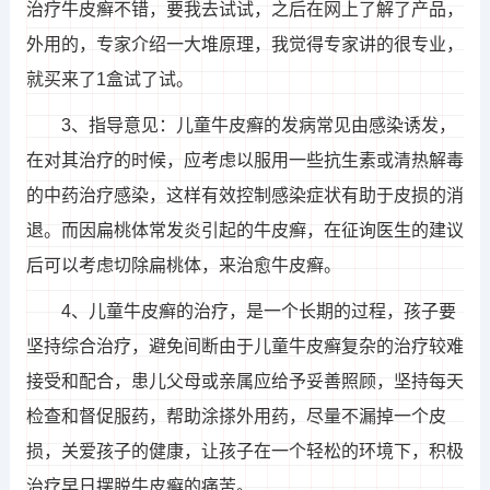
治疗牛皮癣不错，要我去试试，之后在网上了解了产品，
外用的，专家介绍一大堆原理，我觉得专家讲的很专业，
就买来了1盒试了试。
3、指导意见：儿童牛皮癣的发病常见由感染诱发，
在对其治疗的时候，应考虑以服用一些抗生素或清热解毒
的中药治疗感染，这样有效控制感染症状有助于皮损的消
退。而因扁桃体常发炎引起的牛皮癣，在征询医生的建议
后可以考虑切除扁桃体，来治愈牛皮癣。
4、儿童牛皮癣的治疗，是一个长期的过程，孩子要
坚持综合治疗，避免间断由于儿童牛皮癣复杂的治疗较难
接受和配合，患儿父母或亲属应给予妥善照顾，坚持每天
检查和督促服药，帮助涂搽外用药，尽量不漏掉一个皮
损，关爱孩子的健康，让孩子在一个轻松的环境下，积极
治疗早日摆脱牛皮癣的痛苦。