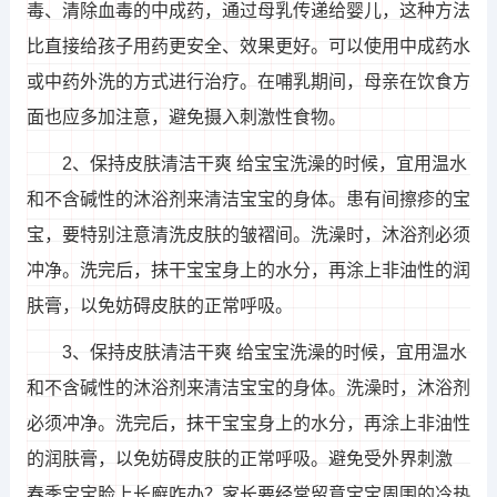
毒、清除血毒的中成药，通过母乳传递给婴儿，这种方法
比直接给孩子用药更安全、效果更好。可以使用中成药水
或中药外洗的方式进行治疗。在哺乳期间，母亲在饮食方
面也应多加注意，避免摄入刺激性食物。
2、保持皮肤清洁干爽 给宝宝洗澡的时候，宜用温水
和不含碱性的沐浴剂来清洁宝宝的身体。患有间擦疹的宝
宝，要特别注意清洗皮肤的皱褶间。洗澡时，沐浴剂必须
冲净。洗完后，抹干宝宝身上的水分，再涂上非油性的润
肤膏，以免妨碍皮肤的正常呼吸。
3、保持皮肤清洁干爽 给宝宝洗澡的时候，宜用温水
和不含碱性的沐浴剂来清洁宝宝的身体。洗澡时，沐浴剂
必须冲净。洗完后，抹干宝宝身上的水分，再涂上非油性
的润肤膏，以免妨碍皮肤的正常呼吸。避免受外界刺激
春季宝宝脸上长廯咋办？家长要经常留意宝宝周围的冷热