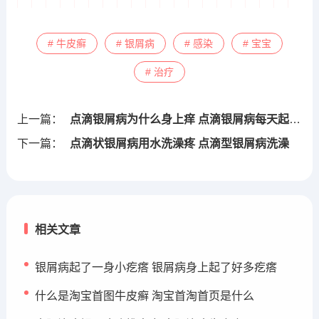
# 牛皮癣
# 银屑病
# 感染
# 宝宝
# 治疗
上一篇：
点滴银屑病为什么身上痒 点滴银屑病每天起几个红疙瘩
下一篇：
点滴状银屑病用水洗澡疼 点滴型银屑病洗澡
相关文章
银屑病起了一身小疙瘩 银屑病身上起了好多疙瘩
什么是淘宝首图牛皮癣 淘宝首淘首页是什么