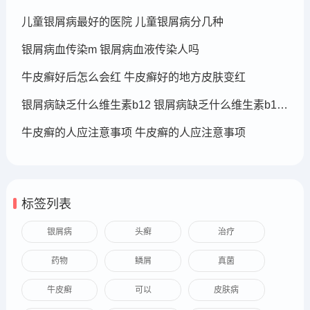
儿童银屑病最好的医院 儿童银屑病分几种
银屑病血传染m 银屑病血液传染人吗
牛皮癣好后怎么会红 牛皮癣好的地方皮肤变红
银屑病缺乏什么维生素b12 银屑病缺乏什么维生素b12可以补充
牛皮癣的人应注意事项 牛皮癣的人应注意事项
标签列表
银屑病
头癣
治疗
药物
鳞屑
真菌
牛皮癣
可以
皮肤病