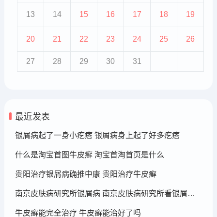
13
14
15
16
17
18
19
20
21
22
23
24
25
26
27
28
29
30
31
最近发表
银屑病起了一身小疙瘩 银屑病身上起了好多疙瘩
什么是淘宝首图牛皮癣 淘宝首淘首页是什么
贵阳治疗银屑病确推中康 贵阳治疗牛皮癣
南京皮肤病研究所银屑病 南京皮肤病研究所看银屑病哪个医生厉害
牛皮癣能完全治疗 牛皮癣能治好了吗