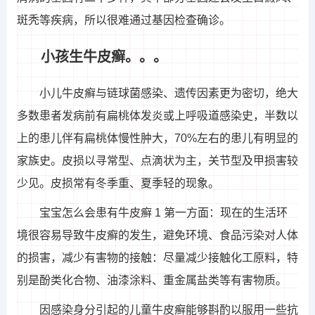
斑秃等疾病，所以很难通过基因检查确诊。
小孩生牛皮癣。。。
小儿牛皮癣与链球菌感染、遗传因素更为密切，绝大
多数患者发病前有扁桃体发炎或上呼吸道感染史，半数以
上的患儿伴有扁桃体慢性肿大，70%左右的患儿有明显的
家族史。皮损以寻常型、点滴状为主，关节型及甲损害较
少见。皮损常有冬季重、夏季轻的现象。
宝宝怎么会患有牛皮癣 1 第一方面：现在的生活环
境很容易导致牛皮癣的发生，避免环境、食品污染对人体
的损害，减少有害物的接触：尽量减少接触化工原料，特
别是酚类化合物、油漆涂料、重金属盐类等有害物质。
因感染身分引起的儿童牛皮癣能够斟酌以服用一些抗