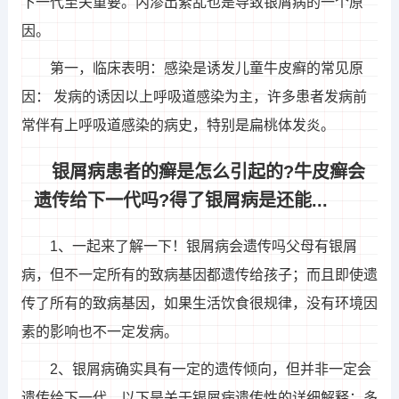
下一代至关重要。内渗出紊乱也是导致银屑病的一个原
因。
第一，临床表明：感染是诱发儿童牛皮癣的常见原
因： 发病的诱因以上呼吸道感染为主，许多患者发病前
常伴有上呼吸道感染的病史，特别是扁桃体发炎。
银屑病患者的癣是怎么引起的?牛皮癣会
遗传给下一代吗?得了银屑病是还能...
1、一起来了解一下！银屑病会遗传吗父母有银屑
病，但不一定所有的致病基因都遗传给孩子；而且即使遗
传了所有的致病基因，如果生活饮食很规律，没有环境因
素的影响也不一定发病。
2、银屑病确实具有一定的遗传倾向，但并非一定会
遗传给下一代。以下是关于银屑病遗传性的详细解释：多