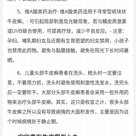
5、维A酸类药治疗- 维A酸类药适用于寻常型斑块状
牛皮癣。- 可引起局部刺激及光敏现象，若与糖皮质激素
或UVB联合使用，可提高疗效，减少不良反应。- 注意：
孕妇、哺乳期妇女及近期有生育愿望的妇女禁用，小孩子
也禁用此药物。避免与黏膜接触，避免在阳光下长时间暴
晒。
6、儿童头部牛皮癣患者在洗头、梳头时一定要注
意，不要用力抓，洗头时避免使用刺激性洗发水，洗完头
后一定要吹干。大部分头部牛皮癣患者会采用一些外用药
物来治疗头部牛皮癣。其实，这只是权宜之计，很多头部
牛皮癣之所以没有导致病情的大面积发作，主要是因为这
个时候病情处于静止期。