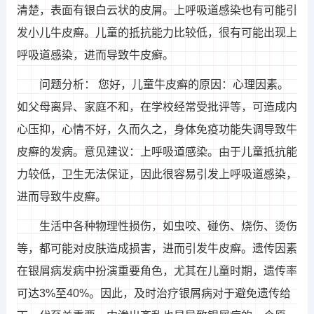
清楚，表面有银白云状的皮屑。上呼吸道感染也有可能引
发小儿牛皮癣。儿童的抵抗能力比较低，很有可能出现上
呼吸道感染，进而导致牛皮癣。
问题分析： 您好，儿童牛皮癣的原因：心理因素。
如父母离异、家庭不和，在学校经常受批评等，可造成内
心压抑，心情不好，久而久之，身体免疫功能失调导致牛
皮癣的发病。意见建议：上呼吸道感染。由于儿童抵抗能
力较低，卫生无法保证，因此很容易引发上呼吸道感染，
进而导致牛皮癣。
生活中各种物理性损伤，如虫咬、碰伤、烧伤、烫伤
等，都可能对皮肤造成损害，进而引发牛皮癣。遗传因素
在银屑病发病中扮演重要角色，尤其在儿童时期，遗传率
可达3%至40%。因此，及时治疗银屑病对于避免遗传给