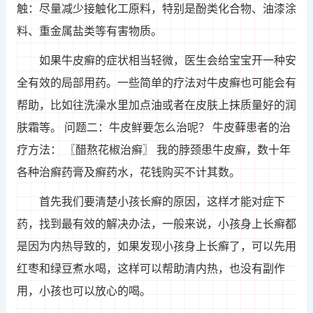
触：尽量减少接触化工原料，特别是酚类化合物、油漆涂
料、重金属盐类等有害物质。
如果牛皮癣的症状相当轻微，医生会给宝宝开一种安
全有效的局部用药。一些简单的疗法对牛皮癣也可能会有
帮助，比如往洗澡水里加点油或者在皮肤上抹质量好的润
肤霜等。 问题二：牛皮鲜要怎么治呢？ 牛皮藓患者的治
疗方法： 〖醋熬花椒治癣〗 我的脖颈患牛皮癣，数十年
各种治癣药膏及癣药水，花钱购买不计其数。
首先我们要清楚小孩长癣的原因，这样才能对症下
药，找到最有效的解决办法，一般来说，小孩身上长癣都
是因为内热导致的，如果发现小孩身上长癣了，可以先用
红枣和绿豆煮水喝，这样可以帮助清内热，也没有副作
用，小孩也可以放心的喝。