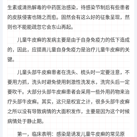
生素或清热解毒的中药医治感染，待感染节制后有些患者
的皮肤侵害也随之而愈。固然会有这么好的征象呈现，然
则也不能能疏忽它会东山再起。
儿童牛皮癣的发病主要是由于自身免疫力的低下造成
的，因此，应提高儿童自身免疫力是治疗儿童牛皮癣的关
键。
儿童头部牛皮癣患者在洗头、梳头时一定要注意，不
要用力抓，洗头时避免使用刺激性洗发水，洗完头后一定
要吹干。大部分头部牛皮癣患者会采用一些外用药物来治
疗头部牛皮癣。其实，这只是权宜之计，很多头部牛皮癣
之所以没有导致病情的大面积发作，主要是因为这个时候
病情处于静止期。
第一，临床表明：感染是诱发儿童牛皮癣的常见原