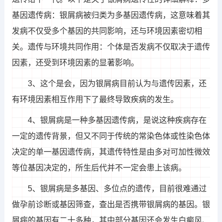
基因遗传病：银屑病被归类为多基因遗传病，这意味着其
发病不仅受多个基因的共同影响，还与环境因素密切相
关。遗传与环境共同作用：个体是否发病不仅取决于遗传
因素，还受到环境因素的显著影响。
3、这个是会，因为银屑病目前认为与遗传因素，还
有环境因素相互作用下了最终导致疾病的发生。
4、银屑病是一种多基因遗传病，是说这种疾病存在
一定的遗传背景，但又不同于传统的常染色体或性染色体
决定的单一基因遗传病，其遗传特性是由多对可加性微效
等位基因决定的，所生后代并不一定会患上该病。
5、银屑病是多基因、多位点的遗传，目前很难通过
做孕前诊断或基因筛查，查出是否携带银屑病的基因。银
屑病的基因有二十多种，其中部分基因还会发生白癜风、