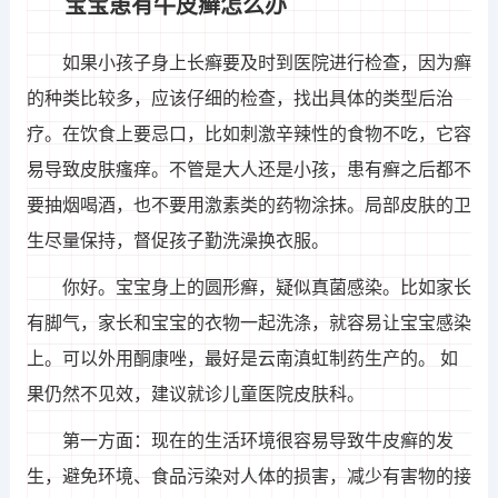
宝宝患有牛皮癣怎么办
如果小孩子身上长癣要及时到医院进行检查，因为癣
的种类比较多，应该仔细的检查，找出具体的类型后治
疗。在饮食上要忌口，比如刺激辛辣性的食物不吃，它容
易导致皮肤瘙痒。不管是大人还是小孩，患有癣之后都不
要抽烟喝酒，也不要用激素类的药物涂抹。局部皮肤的卫
生尽量保持，督促孩子勤洗澡换衣服。
你好。宝宝身上的圆形癣，疑似真菌感染。比如家长
有脚气，家长和宝宝的衣物一起洗涤，就容易让宝宝感染
上。可以外用酮康唑，最好是云南滇虹制药生产的。 如
果仍然不见效，建议就诊儿童医院皮肤科。
第一方面：现在的生活环境很容易导致牛皮癣的发
生，避免环境、食品污染对人体的损害，减少有害物的接