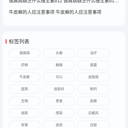
银屑病缺乏什么维生素b12 银屑病缺乏什么维生素b12可以补充
牛皮癣的人应注意事项 牛皮癣的人应注意事项
标签列表
银屑病
头癣
治疗
药物
鳞屑
真菌
牛皮癣
可以
皮肤病
医院
皮肤科
制剂
生物
患者
皮癣
皮肤
感染
白癜风
软膏
皮损
白斑