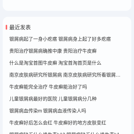
最近发表
银屑病起了一身小疙瘩 银屑病身上起了好多疙瘩
贵阳治疗银屑病确推中康 贵阳治疗牛皮癣
什么是淘宝首图牛皮癣 淘宝首淘首页是什么
南京皮肤病研究所银屑病 南京皮肤病研究所看银屑病哪个医生厉害
牛皮癣能完全治疗 牛皮癣能治好了吗
儿童银屑病最好的医院 儿童银屑病分几种
银屑病血传染m 银屑病血液传染人吗
牛皮癣好后怎么会红 牛皮癣好的地方皮肤变红