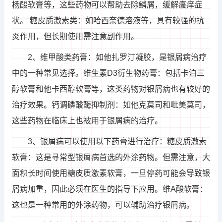
杨酸软膏等，这些药物可以帮助去除鳞屑，缓解瘙痒症
状。 糖皮质激素类：如哈西奈德溶液等，具有较强的抗
炎作用，但长期使用需注意副作用。
2、维甲酸类药膏：如他扎罗汀凝胶，是银屑病治疗
中的一种常见选择。维生素D3衍生物药膏：包括卡泊三
醇软膏和他卡西醇软膏等，这类药物对银屑病也有较好的
治疗效果。钙调磷酸酶抑制剂：如他克莫司和吡美莫司，
这些药物在临床上也被用于银屑病的治疗。
3、银屑病可以使用以下药膏进行治疗：糖皮质激素
软膏：这是寻常型银屑病首选的外涂药物。但需注意，大
面积长时间使用糖皮质激素软膏，一旦停药可能会导致银
屑病加重，因此必须在医生的指导下应用。维A酸软膏：
这也是一种常用的外涂药物，可以辅助治疗银屑病。