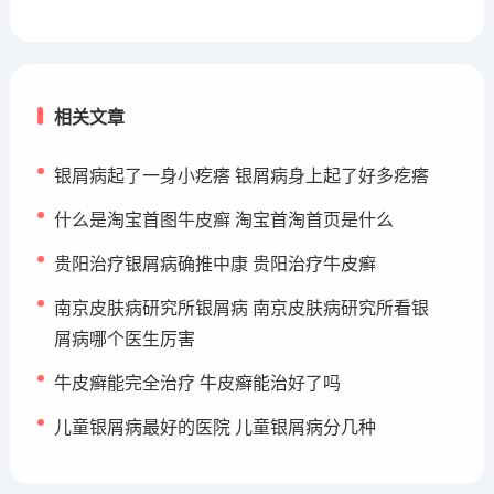
相关文章
银屑病起了一身小疙瘩 银屑病身上起了好多疙瘩
什么是淘宝首图牛皮癣 淘宝首淘首页是什么
贵阳治疗银屑病确推中康 贵阳治疗牛皮癣
南京皮肤病研究所银屑病 南京皮肤病研究所看银
屑病哪个医生厉害
牛皮癣能完全治疗 牛皮癣能治好了吗
儿童银屑病最好的医院 儿童银屑病分几种