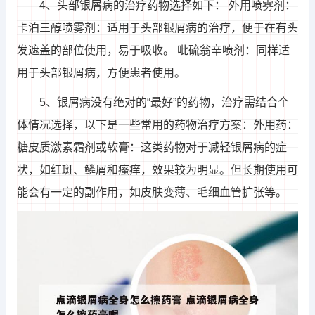
4、头部银屑病的治疗药物选择如下： 外用喷雾剂：
卡泊三醇喷雾剂：适用于头部银屑病的治疗，便于在有头
发遮盖的部位使用，易于吸收。 吡硫翁辛喷剂：同样适
用于头部银屑病，方便患者使用。
5、银屑病没有绝对的“最好”的药物，治疗需结合个
体情况选择，以下是一些常用的药物治疗方案：外用药：
糖皮质激素霜剂或软膏：这类药物对于减轻银屑病的症
状，如红斑、鳞屑和瘙痒，效果较为明显。但长期使用可
能会有一定的副作用，如皮肤变薄、毛细血管扩张等。