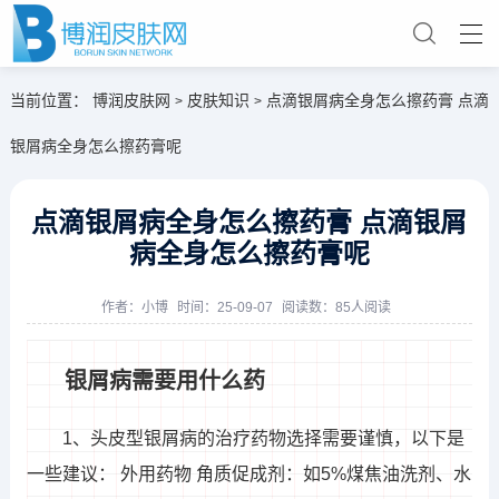
当前位置：
博润皮肤网
皮肤知识
点滴银屑病全身怎么擦药膏 点滴
>
>
银屑病全身怎么擦药膏呢
点滴银屑病全身怎么擦药膏 点滴银屑
病全身怎么擦药膏呢
作者：
小博
时间：25-09-07
阅读数：85人阅读
银屑病需要用什么药
1、头皮型银屑病的治疗药物选择需要谨慎，以下是
一些建议： 外用药物 角质促成剂：如5%煤焦油洗剂、水