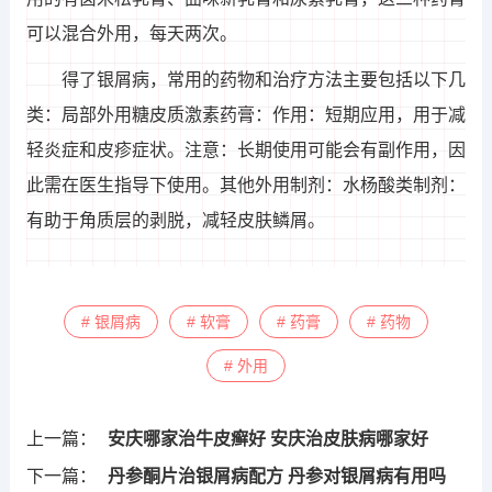
可以混合外用，每天两次。
得了银屑病，常用的药物和治疗方法主要包括以下几
类：局部外用糖皮质激素药膏：作用：短期应用，用于减
轻炎症和皮疹症状。注意：长期使用可能会有副作用，因
此需在医生指导下使用。其他外用制剂：水杨酸类制剂：
有助于角质层的剥脱，减轻皮肤鳞屑。
# 银屑病
# 软膏
# 药膏
# 药物
# 外用
上一篇：
安庆哪家治牛皮癣好 安庆治皮肤病哪家好
下一篇：
丹参酮片治银屑病配方 丹参对银屑病有用吗