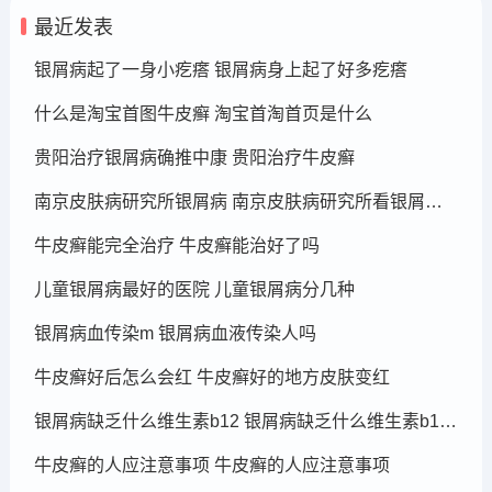
最近发表
银屑病起了一身小疙瘩 银屑病身上起了好多疙瘩
什么是淘宝首图牛皮癣 淘宝首淘首页是什么
贵阳治疗银屑病确推中康 贵阳治疗牛皮癣
南京皮肤病研究所银屑病 南京皮肤病研究所看银屑病哪个医生厉害
牛皮癣能完全治疗 牛皮癣能治好了吗
儿童银屑病最好的医院 儿童银屑病分几种
银屑病血传染m 银屑病血液传染人吗
牛皮癣好后怎么会红 牛皮癣好的地方皮肤变红
银屑病缺乏什么维生素b12 银屑病缺乏什么维生素b12可以补充
牛皮癣的人应注意事项 牛皮癣的人应注意事项