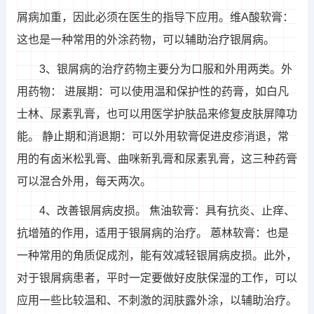
屑病加重，因此必须在医生的指导下应用。维A酸软膏：
这也是一种常用的外涂药物，可以辅助治疗银屑病。
3、银屑病的治疗药物主要分为口服和外用两类。外
用药物： 进展期：可以使用温和保护性的药膏，如白凡
士林、尿素乳膏，也可以用医学护肤品来修复皮肤屏障功
能。 静止期和消退期：可以外用软膏促进皮疹消退，常
用的有卤米松乳膏、曲咪新乳膏和尿素乳膏，这三种药膏
可以混合外用，每天两次。
4、改善银屑病皮损。 焦油软膏：具有抗炎、止痒、
抗增殖的作用，适用于银屑病的治疗。 蒽林软膏：也是
一种常用的角质促成剂，能有效减轻银屑病皮损。此外，
对于银屑病患者，平时一定要做好皮肤保湿的工作，可以
应用一些比较温和、不刺激的润肤露外涂，以辅助治疗。