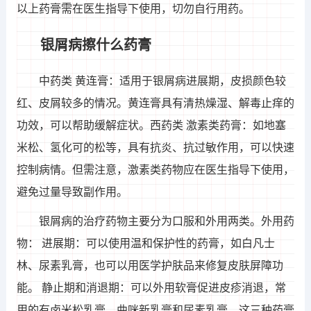
以上药膏需在医生指导下使用，切勿自行用药。
银屑病擦什么药膏
中药类 黄连膏：适用于银屑病进展期，皮损颜色较
红、皮屑较多的情况。黄连膏具有清热燥湿、解毒止痒的
功效，可以帮助缓解症状。西药类 激素类药膏：如地塞
米松、氢化可的松等，具有抗炎、抗过敏作用，可以快速
控制病情。但需注意，激素类药物应在医生指导下使用，
避免过量导致副作用。
银屑病的治疗药物主要分为口服和外用两类。外用药
物： 进展期：可以使用温和保护性的药膏，如白凡士
林、尿素乳膏，也可以用医学护肤品来修复皮肤屏障功
能。 静止期和消退期：可以外用软膏促进皮疹消退，常
用的有卤米松乳膏、曲咪新乳膏和尿素乳膏，这三种药膏