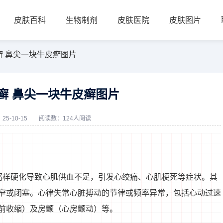
皮肤百科
生物制剂
皮肤医院
皮肤图片
癣 鼻尖一块牛皮癣图片
癣 鼻尖一块牛皮癣图片
5-10-15
阅读数：124人阅读
粥样硬化导致心肌供血不足，引发心绞痛、心肌梗死等症状。其
窄或闭塞。心律失常心脏搏动的节律或频率异常，包括心动过速
前收缩）及房颤（心房颤动）等。