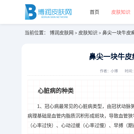
首页
皮肤知识
当前位置：
博润皮肤网
皮肤知识
鼻尖一块牛皮
>
>
鼻尖一块牛皮
作者：
小博
时间：2
心脏病的种类
1、冠心病最常见的心脏病类型，由冠状动脉
病理基础是血管内脂质沉积形成斑块，导致血管狭
（心率过快）、心动过缓（心率过慢）、早搏（期