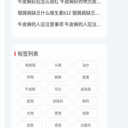
牛皮癣好后怎么会红 牛皮癣好的地方皮肤变红
银屑病缺乏什么维生素b12 银屑病缺乏什么维生素b12可以补充
牛皮癣的人应注意事项 牛皮癣的人应注意事项
标签列表
银屑病
头癣
治疗
药物
鳞屑
真菌
牛皮癣
可以
皮肤病
医院
皮肤科
制剂
生物
患者
皮癣
皮肤
感染
白癜风