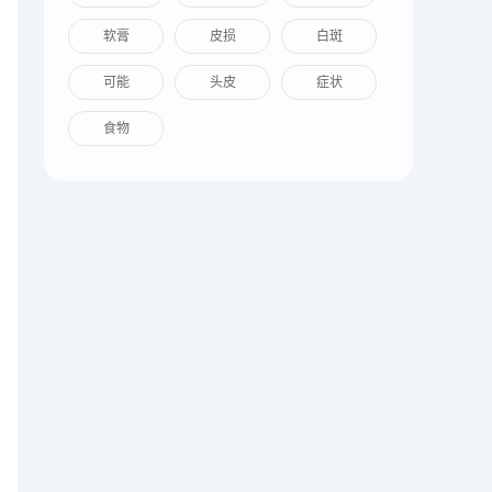
软膏
皮损
白斑
可能
头皮
症状
食物