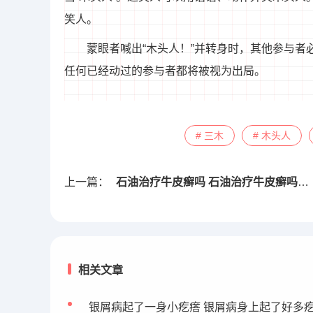
笑人。
蒙眼者喊出“木头人！”并转身时，其他参与者
任何已经动过的参与者都将被视为出局。
# 三木
# 木头人
上一篇：
石油治疗牛皮癣吗 石油治疗牛皮癣吗有效果吗
相关文章
银屑病起了一身小疙瘩 银屑病身上起了好多