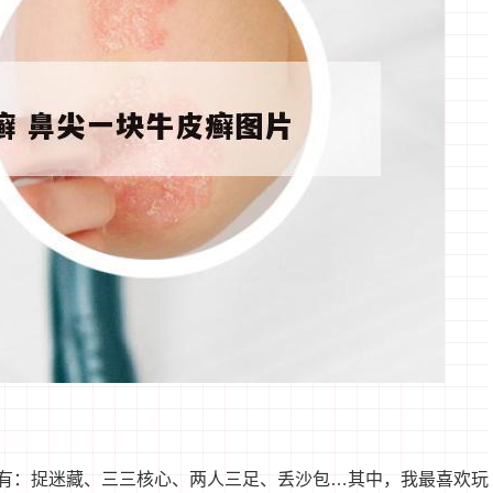
有：捉迷藏、三三核心、两人三足、丢沙包…其中，我最喜欢玩