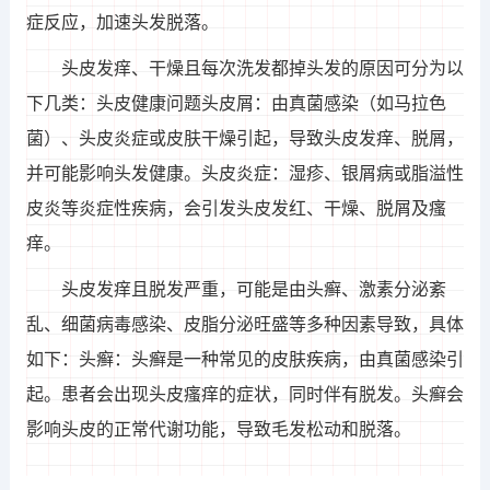
症反应，加速头发脱落。
头皮发痒、干燥且每次洗发都掉头发的原因可分为以
下几类：头皮健康问题头皮屑：由真菌感染（如马拉色
菌）、头皮炎症或皮肤干燥引起，导致头皮发痒、脱屑，
并可能影响头发健康。头皮炎症：湿疹、银屑病或脂溢性
皮炎等炎症性疾病，会引发头皮发红、干燥、脱屑及瘙
痒。
头皮发痒且脱发严重，可能是由头癣、激素分泌紊
乱、细菌病毒感染、皮脂分泌旺盛等多种因素导致，具体
如下：头癣：头癣是一种常见的皮肤疾病，由真菌感染引
起。患者会出现头皮瘙痒的症状，同时伴有脱发。头癣会
影响头皮的正常代谢功能，导致毛发松动和脱落。