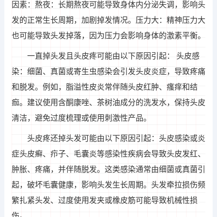
因素：熬夜：长期熬夜可能导致身体内分泌失调，影响头
发的正常生长周期，加剧掉发情况。压力大：精神压力大
也可能导致头发掉落，因为压力会影响身体的激素平衡。
一直掉头发且头皮疼可能由以下原因引起： 头皮感
染：细菌、真菌或寄生虫感染会引发头皮炎症，导致疼痛
和脱发。例如，脂溢性皮炎常伴随头皮红肿、瘙痒和结
痂。建议使用含酮康唑、茶树油成分的洗发水，保持头皮
清洁，避免过度梳理或使用刺激性产品。
头皮疼还掉头发可能由以下原因引起：头皮感染或炎
症头皮癣、疖子、毛囊炎等感染性疾病会导致头皮发红、
肿胀、疼痛，并伴随脱发。这类感染通常由细菌或真菌引
起，破坏毛囊健康，影响头发生长周期。头发牵拉损伤频
繁扎紧头发、过度使用发夹或橡皮筋可能导致机械性损
伤。