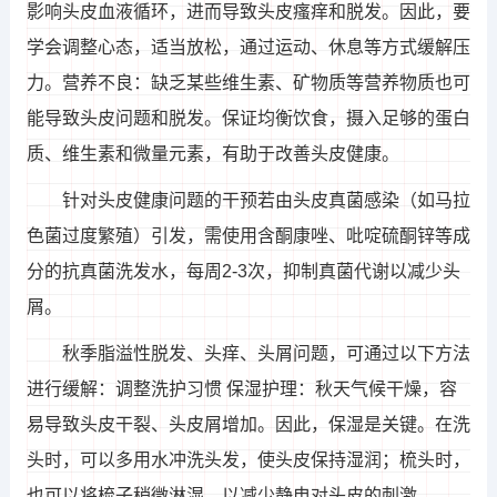
影响头皮血液循环，进而导致头皮瘙痒和脱发。因此，要
学会调整心态，适当放松，通过运动、休息等方式缓解压
力。营养不良：缺乏某些维生素、矿物质等营养物质也可
能导致头皮问题和脱发。保证均衡饮食，摄入足够的蛋白
质、维生素和微量元素，有助于改善头皮健康。
针对头皮健康问题的干预若由头皮真菌感染（如马拉
色菌过度繁殖）引发，需使用含酮康唑、吡啶硫酮锌等成
分的抗真菌洗发水，每周2-3次，抑制真菌代谢以减少头
屑。
秋季脂溢性脱发、头痒、头屑问题，可通过以下方法
进行缓解：调整洗护习惯 保湿护理：秋天气候干燥，容
易导致头皮干裂、头皮屑增加。因此，保湿是关键。在洗
头时，可以多用水冲洗头发，使头皮保持湿润；梳头时，
也可以将梳子稍微淋湿，以减少静电对头皮的刺激。