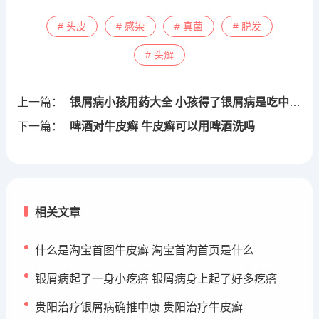
# 头皮
# 感染
# 真菌
# 脱发
# 头癣
上一篇：
银屑病小孩用药大全 小孩得了银屑病是吃中药还是西药
下一篇：
啤酒对牛皮癣 牛皮癣可以用啤酒洗吗
相关文章
什么是淘宝首图牛皮癣 淘宝首淘首页是什么
银屑病起了一身小疙瘩 银屑病身上起了好多疙瘩
贵阳治疗银屑病确推中康 贵阳治疗牛皮癣