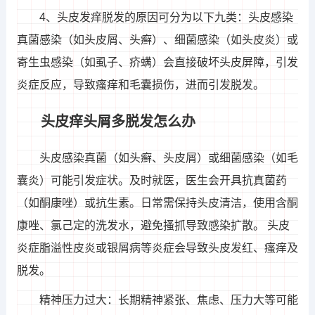
4、头皮发痒脱发的原因可分为以下九类：头皮感染
真菌感染（如头皮屑、头癣）、细菌感染（如头皮炎）或
寄生虫感染（如虱子、疥螨）会直接破坏头皮屏障，引发
炎症反应，导致瘙痒和毛囊损伤，进而引发脱发。
头皮痒头屑多脱发怎么办
头皮感染真菌（如头癣、头皮屑）或细菌感染（如毛
囊炎）可能引发症状。及时就医，医生会开具抗真菌药
（如酮康唑）或抗生素。日常需保持头皮清洁，使用含酮
康唑、氯己定的洗发水，避免搔抓导致感染扩散。 头皮
炎症脂溢性皮炎或银屑病等炎症会导致头皮发红、瘙痒及
脱发。
精神压力过大：长期精神紧张、焦虑、压力大等可能