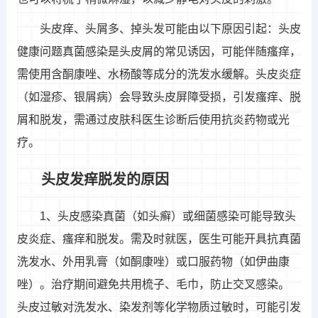
头皮痒、头屑多、掉头发可能由以下原因引起：头皮
健康问题真菌感染是头皮屑的常见诱因，可能伴随瘙痒，
需使用含酮康唑、水杨酸等成分的洗发水缓解。头皮炎症
（如湿疹、银屑病）会导致头皮屏障受损，引发瘙痒、脱
屑和脱发，需通过皮肤科医生诊断后使用抗炎药物或光
疗。
头皮发痒脱发的原因
1、头皮感染真菌（如头癣）或细菌感染可能导致头
皮炎症、瘙痒和脱发。需及时就医，医生可能开具抗真菌
洗发水、外用乳膏（如酮康唑）或口服药物（如伊曲康
唑）。治疗期间避免共用梳子、毛巾，防止交叉感染。
头皮过敏对洗发水、染发剂等化学物质过敏时，可能引发