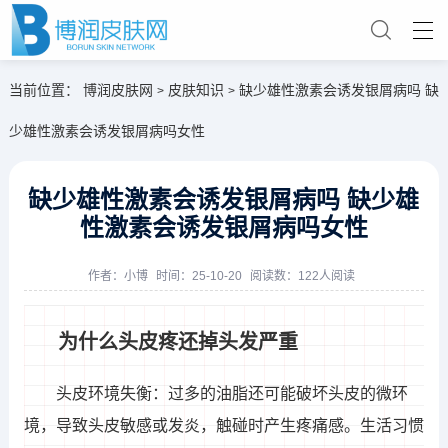
当前位置：
博润皮肤网
皮肤知识
缺少雄性激素会诱发银屑病吗 缺
>
>
少雄性激素会诱发银屑病吗女性
缺少雄性激素会诱发银屑病吗 缺少雄
性激素会诱发银屑病吗女性
作者：
小博
时间：25-10-20
阅读数：122人阅读
为什么头皮疼还掉头发严重
头皮环境失衡：过多的油脂还可能破坏头皮的微环
境，导致头皮敏感或发炎，触碰时产生疼痛感。生活习惯