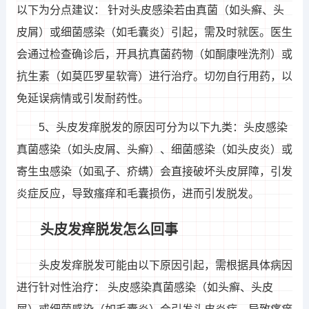
以下为分点建议： 针对头皮感染若由真菌（如头癣、头
皮屑）或细菌感染（如毛囊炎）引起，需及时就医。医生
会通过检查确诊后，开具抗真菌药物（如酮康唑洗剂）或
抗生素（如莫匹罗星软膏）进行治疗。切勿自行用药，以
免延误病情或引发耐药性。
5、头皮发痒脱发的原因可分为以下九类：头皮感染
真菌感染（如头皮屑、头癣）、细菌感染（如头皮炎）或
寄生虫感染（如虱子、疥螨）会直接破坏头皮屏障，引发
炎症反应，导致瘙痒和毛囊损伤，进而引发脱发。
头皮发痒脱发怎么回事
头皮发痒脱发可能由以下原因引起，需根据具体病因
进行针对性治疗： 头皮感染真菌感染（如头癣、头皮