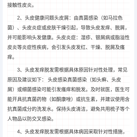
接触性皮炎。
2、头皮健康问题头皮屑：由真菌感染（如马拉色
菌）、头皮炎症或皮肤干燥引起，导致头皮发痒、脱屑，
并可能影响头发健康。头皮炎症：湿疹、银屑病或脂溢性
皮炎等炎症性疾病，会引发头皮发红、干燥、脱屑及瘙
痒。
3、头皮发痒脱发需根据具体原因针对性处理，常见
原因及建议如下： 头皮感染真菌感染（如头癣、头皮
屑）或细菌感染可能引发瘙痒和脱发。及时就医，医生可
能开具抗真菌药物（如酮康唑）或抗生素，并建议使用含
抗真菌成分的洗发水。保持头皮清洁，避免共用梳子等个
人物品以防交叉感染。
4、头皮发痒脱发需根据具体病因采取针对性措施，