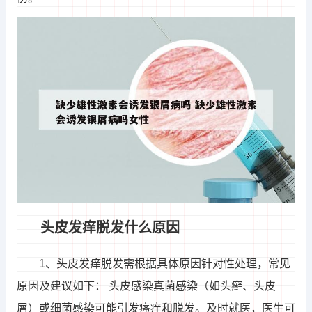
头皮发痒脱发什么原因
1、头皮发痒脱发需根据具体原因针对性处理，常见
原因及建议如下： 头皮感染真菌感染（如头癣、头皮
屑）或细菌感染可能引发瘙痒和脱发。及时就医，医生可