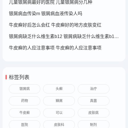
儿童银屑病最好的医院 儿童银屑病分几种
银屑病血传染m 银屑病血液传染人吗
牛皮癣好后怎么会红 牛皮癣好的地方皮肤变红
银屑病缺乏什么维生素b12 银屑病缺乏什么维生素b12可以补充
牛皮癣的人应注意事项 牛皮癣的人应注意事项
标签列表
银屑病
头癣
治疗
药物
鳞屑
真菌
牛皮癣
可以
皮肤病
医院
皮肤科
制剂