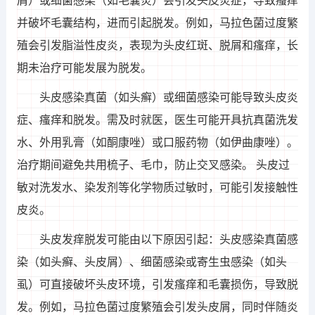
屑）或细菌感染（如毛囊炎）会引发头皮炎症，导致瘙痒
并破坏毛囊结构，进而引起脱发。例如，马拉色菌过度繁
殖会引发脂溢性皮炎，表现为头皮红斑、脱屑和瘙痒，长
期未治疗可能发展为脱发。
头皮感染真菌（如头癣）或细菌感染可能导致头皮炎
症、瘙痒和脱发。需及时就医，医生可能开具抗真菌洗发
水、外用乳膏（如酮康唑）或口服药物（如伊曲康唑）。
治疗期间避免共用梳子、毛巾，防止交叉感染。 头皮过
敏对洗发水、染发剂等化学物质过敏时，可能引发接触性
皮炎。
头皮发痒脱发可能由以下原因引起：头皮感染真菌感
染（如头癣、头皮屑）、细菌感染或寄生虫感染（如头
虱）可直接破坏头皮环境，引发瘙痒和毛囊损伤，导致脱
发。例如，马拉色菌过度繁殖会引发头皮屑，同时伴随炎