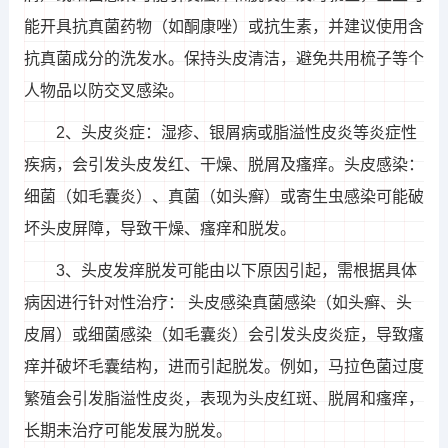
能开具抗真菌药物（如酮康唑）或抗生素，并建议使用含
抗真菌成分的洗发水。保持头皮清洁，避免共用梳子等个
人物品以防交叉感染。
2、头皮炎症：湿疹、银屑病或脂溢性皮炎等炎症性
疾病，会引发头皮发红、干燥、脱屑及瘙痒。头皮感染：
细菌（如毛囊炎）、真菌（如头癣）或寄生虫感染可能破
坏头皮屏障，导致干燥、瘙痒和脱发。
3、头皮发痒脱发可能由以下原因引起，需根据具体
病因进行针对性治疗： 头皮感染真菌感染（如头癣、头
皮屑）或细菌感染（如毛囊炎）会引发头皮炎症，导致瘙
痒并破坏毛囊结构，进而引起脱发。例如，马拉色菌过度
繁殖会引发脂溢性皮炎，表现为头皮红斑、脱屑和瘙痒，
长期未治疗可能发展为脱发。