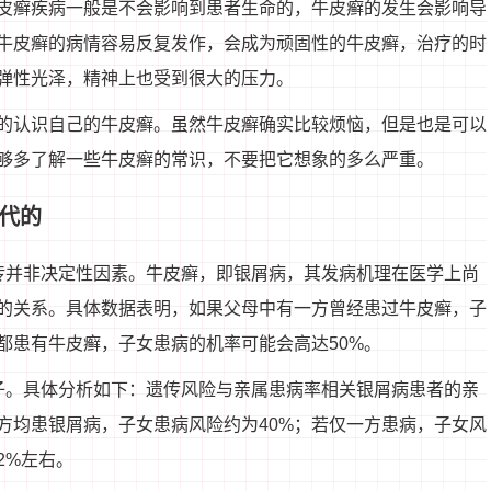
皮癣疾病一般是不会影响到患者生命的，牛皮癣的发生会影响导
牛皮癣的病情容易反复发作，会成为顽固性的牛皮癣，治疗的时
弹性光泽，精神上也受到很大的压力。
的认识自己的牛皮癣。虽然牛皮癣确实比较烦恼，但是也是可以
够多了解一些牛皮癣的常识，不要把它想象的多么严重。
代的
传并非决定性因素。牛皮癣，即银屑病，其发病机理在医学上尚
的关系。具体数据表明，如果父母中有一方曾经患过牛皮癣，子
都患有牛皮癣，子女患病的机率可能会高达50%。
子。具体分析如下：遗传风险与亲属患病率相关银屑病患者的亲
方均患银屑病，子女患病风险约为40%；若仅一方患病，子女风
2%左右。