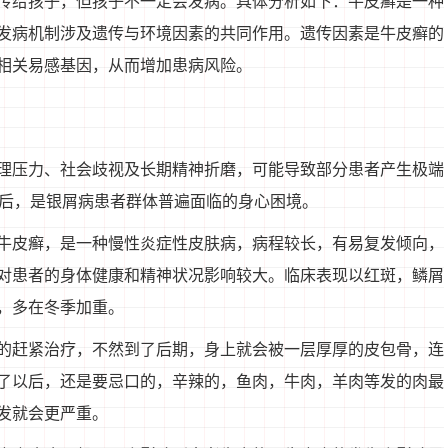
传给孩子，但孩子不一定会发病。具体分析如下：牛皮癣是一种
发病机制涉及遗传与环境因素的共同作用。遗传因素是牛皮癣的
相关易感基因，从而增加患病风险。
理压力、社会歧视及长期精神折磨，可能导致部分患者产生极端
背后，是银屑病患者群体普遍面临的身心困境。
牛皮癣，是一种慢性炎症性皮肤病，病程较长，有易复发倾向，
对患者的身体健康和精神状况影响较大。临床表现以红斑，鳞屑
，多在冬季加重。
的赶紧治疗，不然到了后期，身上就会被一层厚厚的皮包骨，连
了以后，还是要忌口的，辛辣的，鱼肉，牛肉，羊肉等发的肉最
发就会更严重。