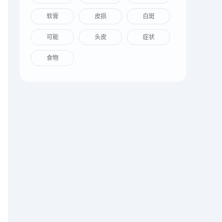
软膏
皮损
白斑
可能
头皮
症状
食物