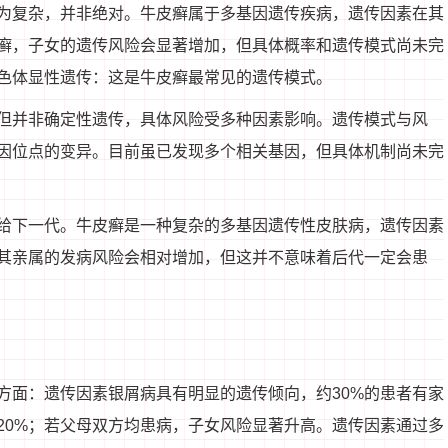
为复杂，并非绝对。牛皮癣属于多基因遗传疾病，遗传因素在其
癣，子女的遗传风险会显著增加，但具体概率和遗传模式尚未完
色体显性遗传：这是牛皮癣最常见的遗传模式。
但并非确定性遗传，具体风险受多种因素影响。遗传模式与风
因位点的变异。目前虽已发现多个相关基因，但具体机制尚未完
给下一代。牛皮癣是一种复杂的多基因遗传性皮肤病，遗传因素
其亲属的发病风险会相对增加，但这并不意味着后代一定会患
方面：遗传因素银屑病具有明显的遗传倾向，约30%的患者有家
20%；若父母双方均患病，子女风险显著升高。遗传因素通过多