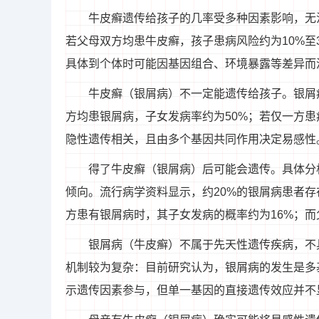
牛皮癣遗传给孩子的几率受多种因素影响，无
若父母双方均患牛皮癣，孩子患病风险约为10%至
具体到个体时可能因基因组合、环境暴露等差异而
牛皮癣（银屑病）不一定能遗传给孩子。银屑
方均患银屑病，子女发病率约为50%；若仅一方患
隐性遗传相关，且由多个基因共同作用决定易感性
得了牛皮癣（银屑病）后可能会遗传。具体分
倾向。流行病学资料显示，约20%的银屑病患者
方患有银屑病时，其子女发病的概率约为16%；而
银屑病（牛皮癣）不属于先天性遗传疾病，不
机制较为复杂：目前研究认为，银屑病的发生是多
示遗传因素参与，但单一基因的直接遗传效应并不