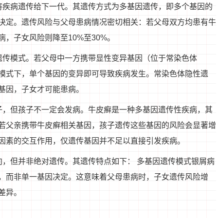
将疾病遗传给下一代。其遗传方式为多基因遗传，即多个基因的
决定。遗传风险与父母患病情况密切相关：若父母双方均患有牛
病，子女风险则降至10%至30%。
遗传模式。若父母中一方携带显性变异基因（位于常染色体
种模式下，单个基因的变异即可导致疾病发生。常染色体隐性遗
基因，子女才可能患病。
子，但孩子不一定会发病。牛皮癣是一种多基因遗传性疾病，其
若父亲携带牛皮癣相关基因，孩子遗传这些基因的风险会显著增
因素的交互作用，仅遗传基因并不足以直接引发疾病。
向，但并非绝对遗传。其遗传特点如下： 多基因遗传模式银屑病
，而非单一基因决定。这意味着父母患病时，子女遗传风险增
差异。