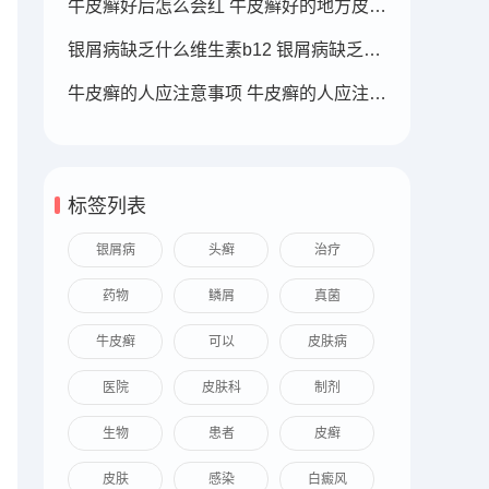
牛皮癣好后怎么会红 牛皮癣好的地方皮肤变红
银屑病缺乏什么维生素b12 银屑病缺乏什么维生素b12可以补充
牛皮癣的人应注意事项 牛皮癣的人应注意事项
标签列表
银屑病
头癣
治疗
药物
鳞屑
真菌
牛皮癣
可以
皮肤病
医院
皮肤科
制剂
生物
患者
皮癣
皮肤
感染
白癜风