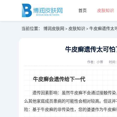
首页
皮肤知识
当前位置：
博润皮肤网
皮肤知识
牛皮癣遗传太
>
>
牛皮癣遗传太可怕
作者：
小博
时间：2
牛皮癣会遗传给下一代
遗传因素影响：虽然牛皮癣不会通过接触传染
么其他家庭成员患病的可能性会相对较高。但这并
险：基于牛皮癣的非传染性，您的婆婆作为牛皮癣