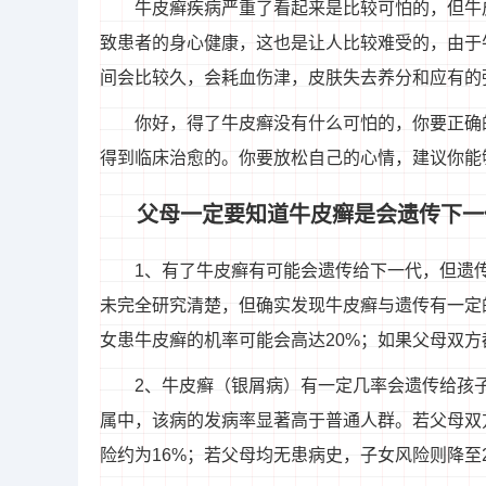
牛皮癣疾病严重了看起来是比较可怕的，但牛
致患者的身心健康，这也是让人比较难受的，由于
间会比较久，会耗血伤津，皮肤失去养分和应有的
你好，得了牛皮癣没有什么可怕的，你要正确
得到临床治愈的。你要放松自己的心情，建议你能
父母一定要知道牛皮癣是会遗传下一
1、有了牛皮癣有可能会遗传给下一代，但遗
未完全研究清楚，但确实发现牛皮癣与遗传有一定
女患牛皮癣的机率可能会高达20%；如果父母双方
2、牛皮癣（银屑病）有一定几率会遗传给孩
属中，该病的发病率显著高于普通人群。若父母双
险约为16%；若父母均无患病史，子女风险则降至