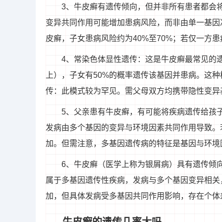
3、牛皮癣有遗传倾向，但并非所有患者都会
变异共同作用可能增加患病风险，而非由单一基因
皮癣，子女患病风险约为40%至70%；若仅一方患
4、常染色体显性遗传：这是牛皮癣最常见的
上），子女有50%的概率遗传该基因并患病。这
传：此模式较为罕见。需父母双方均携带隐性变异
5、父亲患有牛皮癣，有可能将疾病遗传给孩
发病由多个基因的变异与环境因素共同作用导致。
加。但需注意，多基因遗传病的特征是基因与环境
6、牛皮癣（医学上称为银屑病）具有遗传倾
属于多基因遗传性疾病，发病与多个基因变异相关
加，但具体发病受多基因共同作用影响，存在个体