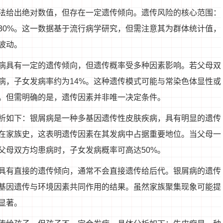
法给出绝对数值，但存在一定遗传倾向。遗传风险的核心范围：
30%。这一数据基于流行病学研究，但需注意其为群体统计值，
波动。
病具有一定的遗传倾向，但遗传概率受多种因素影响。若父母双
病，子女发病率约为14%。这种遗传模式可能与常染色体显性或
。但需明确的是，遗传因素并非唯一决定条件。
析如下：银屑病是一种多基因遗传性皮肤疾病，具有明显的遗传
存在家族史，这表明遗传因素在其发病中占据重要地位。当父母一
父母双方均患病时，子女发病概率可高达50%。
具有直接的遗传倾向，通常不会直接遗传给后代。银屑病的遗传
基因遗传与环境因素共同作用的结果。虽然家族聚集现象可能提
显著。