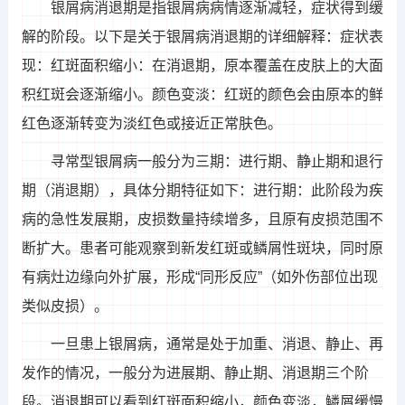
银屑病消退期是指银屑病病情逐渐减轻，症状得到缓
解的阶段。以下是关于银屑病消退期的详细解释：症状表
现：红斑面积缩小：在消退期，原本覆盖在皮肤上的大面
积红斑会逐渐缩小。颜色变淡：红斑的颜色会由原本的鲜
红色逐渐转变为淡红色或接近正常肤色。
寻常型银屑病一般分为三期：进行期、静止期和退行
期（消退期），具体分期特征如下：进行期：此阶段为疾
病的急性发展期，皮损数量持续增多，且原有皮损范围不
断扩大。患者可能观察到新发红斑或鳞屑性斑块，同时原
有病灶边缘向外扩展，形成“同形反应”（如外伤部位出现
类似皮损）。
一旦患上银屑病，通常是处于加重、消退、静止、再
发作的情况，一般分为进展期、静止期、消退期三个阶
段。消退期可以看到红斑面积缩小，颜色变淡，鳞屑缓慢