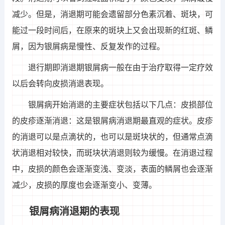
减少。但是，消退期可能会遗留部分色素沉着、斑块，可
能过一段时间后，在原来的斑块上又会出现新的红斑、鳞
屑，因为银屑病是慢性、反复发作的过程。
退行期即消退期银屑病一般在由于治疗取得一定疗效
以后会转向皮损消退表现。
银屑病开始消退的主要症状包括以下几点：皮损部位
的皮疹逐渐消退：这是银屑病消退期最直观的症状。皮疹
的消退可以是点滴状的，也可以是斑块状的，但通常点滴
状消退相对较快，而斑块状消退则较为缓慢。在消退过程
中，皮损的颜色会逐渐变浅、变淡，表面的鳞屑也会逐渐
减少，皮损的厚度也会逐渐变小、变薄。
银屑病消退期的表现