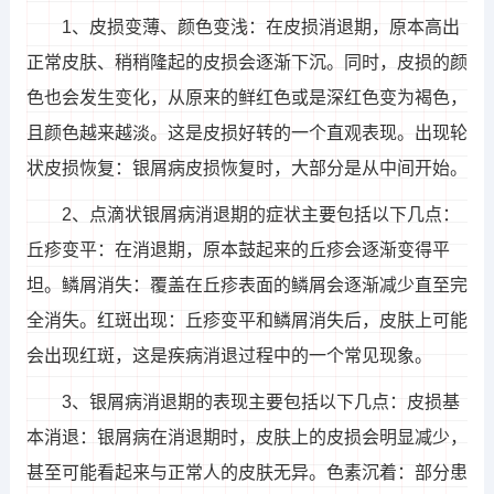
1、皮损变薄、颜色变浅：在皮损消退期，原本高出
正常皮肤、稍稍隆起的皮损会逐渐下沉。同时，皮损的颜
色也会发生变化，从原来的鲜红色或是深红色变为褐色，
且颜色越来越淡。这是皮损好转的一个直观表现。出现轮
状皮损恢复：银屑病皮损恢复时，大部分是从中间开始。
2、点滴状银屑病消退期的症状主要包括以下几点：
丘疹变平：在消退期，原本鼓起来的丘疹会逐渐变得平
坦。鳞屑消失：覆盖在丘疹表面的鳞屑会逐渐减少直至完
全消失。红斑出现：丘疹变平和鳞屑消失后，皮肤上可能
会出现红斑，这是疾病消退过程中的一个常见现象。
3、银屑病消退期的表现主要包括以下几点：皮损基
本消退：银屑病在消退期时，皮肤上的皮损会明显减少，
甚至可能看起来与正常人的皮肤无异。色素沉着：部分患