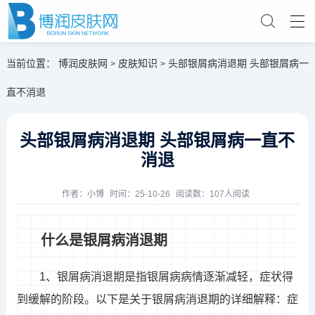
当前位置：
博润皮肤网
皮肤知识
头部银屑病消退期 头部银屑病一
>
>
直不消退
头部银屑病消退期 头部银屑病一直不
消退
作者：
小博
时间：25-10-26
阅读数：107人阅读
什么是银屑病消退期
1、银屑病消退期是指银屑病病情逐渐减轻，症状得
到缓解的阶段。以下是关于银屑病消退期的详细解释：症