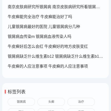
南京皮肤病研究所银屑病 南京皮肤病研究所看银屑病哪个医生厉害
牛皮癣能完全治疗 牛皮癣能治好了吗
儿童银屑病最好的医院 儿童银屑病分几种
银屑病血传染m 银屑病血液传染人吗
牛皮癣好后怎么会红 牛皮癣好的地方皮肤变红
银屑病缺乏什么维生素b12 银屑病缺乏什么维生素b12可以补充
牛皮癣的人应注意事项 牛皮癣的人应注意事项
标签列表
银屑病
头癣
治疗