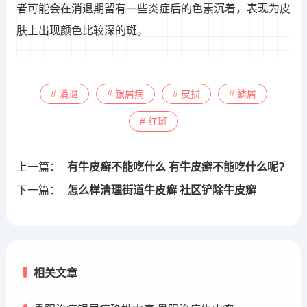
者可能会在消退期留有一些炎症后的色素沉着，表现为皮
肤上出现颜色比较深的斑。
# 消退
# 银屑病
# 皮损
# 鳞屑
# 红斑
上一篇：
有牛皮癣不能吃什么 有牛皮癣不能吃什么呢?
下一篇：
怎么样清理街道牛皮癣 社区铲除牛皮癣
相关文章