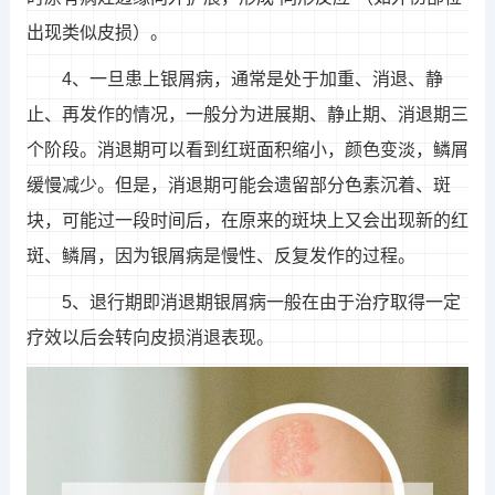
出现类似皮损）。
4、一旦患上银屑病，通常是处于加重、消退、静
止、再发作的情况，一般分为进展期、静止期、消退期三
个阶段。消退期可以看到红斑面积缩小，颜色变淡，鳞屑
缓慢减少。但是，消退期可能会遗留部分色素沉着、斑
块，可能过一段时间后，在原来的斑块上又会出现新的红
斑、鳞屑，因为银屑病是慢性、反复发作的过程。
5、退行期即消退期银屑病一般在由于治疗取得一定
疗效以后会转向皮损消退表现。