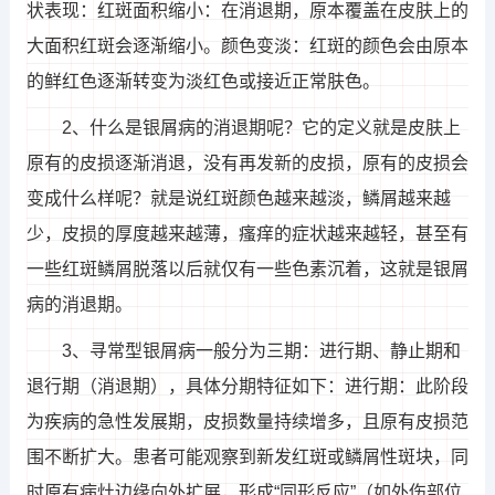
状表现：红斑面积缩小：在消退期，原本覆盖在皮肤上的
大面积红斑会逐渐缩小。颜色变淡：红斑的颜色会由原本
的鲜红色逐渐转变为淡红色或接近正常肤色。
2、什么是银屑病的消退期呢？它的定义就是皮肤上
原有的皮损逐渐消退，没有再发新的皮损，原有的皮损会
变成什么样呢？就是说红斑颜色越来越淡，鳞屑越来越
少，皮损的厚度越来越薄，瘙痒的症状越来越轻，甚至有
一些红斑鳞屑脱落以后就仅有一些色素沉着，这就是银屑
病的消退期。
3、寻常型银屑病一般分为三期：进行期、静止期和
退行期（消退期），具体分期特征如下：进行期：此阶段
为疾病的急性发展期，皮损数量持续增多，且原有皮损范
围不断扩大。患者可能观察到新发红斑或鳞屑性斑块，同
时原有病灶边缘向外扩展，形成“同形反应”（如外伤部位