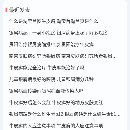
最近发表
什么是淘宝首图牛皮癣 淘宝首淘首页是什么
银屑病起了一身小疙瘩 银屑病身上起了好多疙瘩
贵阳治疗银屑病确推中康 贵阳治疗牛皮癣
南京皮肤病研究所银屑病 南京皮肤病研究所看银屑病哪个医生厉害
牛皮癣能完全治疗 牛皮癣能治好了吗
儿童银屑病最好的医院 儿童银屑病分几种
银屑病血传染m 银屑病血液传染人吗
牛皮癣好后怎么会红 牛皮癣好的地方皮肤变红
银屑病缺乏什么维生素b12 银屑病缺乏什么维生素b12可以补充
牛皮癣的人应注意事项 牛皮癣的人应注意事项