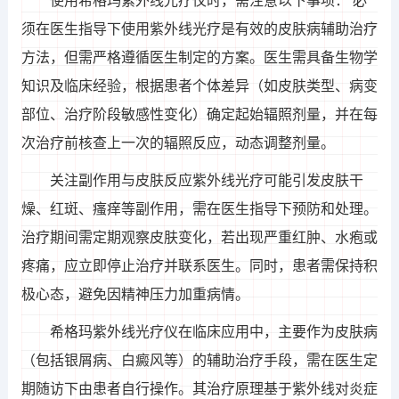
使用希格玛紫外线光疗仪时，需注意以下事项： 必
须在医生指导下使用紫外线光疗是有效的皮肤病辅助治疗
方法，但需严格遵循医生制定的方案。医生需具备生物学
知识及临床经验，根据患者个体差异（如皮肤类型、病变
部位、治疗阶段敏感性变化）确定起始辐照剂量，并在每
次治疗前核查上一次的辐照反应，动态调整剂量。
关注副作用与皮肤反应紫外线光疗可能引发皮肤干
燥、红斑、瘙痒等副作用，需在医生指导下预防和处理。
治疗期间需定期观察皮肤变化，若出现严重红肿、水疱或
疼痛，应立即停止治疗并联系医生。同时，患者需保持积
极心态，避免因精神压力加重病情。
希格玛紫外线光疗仪在临床应用中，主要作为皮肤病
（包括银屑病、白癜风等）的辅助治疗手段，需在医生定
期随访下由患者自行操作。其治疗原理基于紫外线对炎症