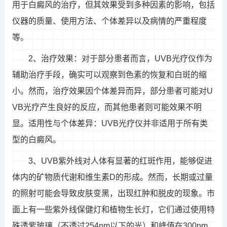
用于白癜风的治疗，但其效果受到多种因素的影响，包括
仪器的质量、使用方法、个体差异以及病情的严重程度
等。
2、治疗效果：对于部分患者而言，UVB光疗仪作为
辅助治疗手段，确实可以观察到色素的恢复和白斑的缩
小。然而，治疗效果因个体差异而异，部分患者可能对U
VB光疗产生良好的反应，而其他患者则可能效果不明
显。适用性与个体差异：UVB光疗仪并非适用于所有类
型的白癜风。
3、UVB紫外线对人体有显著的红斑作用，能够促进
体内的矿物质代谢和维生素D的形成。然而，长期或过量
的照射可能会导致皮肤变黑，出现红肿和脱皮的现象。市
面上有一些紫外线保健灯和植物生长灯，它们通过使用特
殊透紫玻璃（不透过254nm以下的光）和峰值在300nm