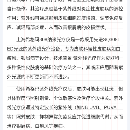
自行操作。其治疗原理基于紫外线对炎症性皮肤病的调控
作用：紫外线可通过抑制皮肤细胞过度增殖、调节免疫反
应、减轻局部炎症，从而改善银屑病的皮损症状。
上海希格玛308纳米光疗仪是一款采用先进SQ308L
ED光源的紫外线光疗设备，专为皮肤科慢性皮肤病如白
癜风、银屑病等设计。技术背景 紫外线光疗作为皮肤科
多种慢性皮肤病的基础治疗方法之一，其临床应用随着紫
外光源的不断更新而不断进步。
使用希格玛紫外线光疗仪后，皮肤可能出现红斑，但
具体程度与照射剂量、个体敏感性及治疗阶段相关。紫外
线光疗仪通过特定波长的紫外线（如NB-UVB、PUVA
等）照射皮肤，抑制异常免疫反应并促进细胞代谢，从而
治疗银屑病、白癜风等疾病。