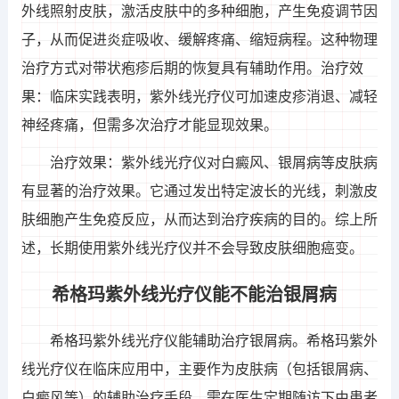
外线照射皮肤，激活皮肤中的多种细胞，产生免疫调节因
子，从而促进炎症吸收、缓解疼痛、缩短病程。这种物理
治疗方式对带状疱疹后期的恢复具有辅助作用。治疗效
果：临床实践表明，紫外线光疗仪可加速皮疹消退、减轻
神经疼痛，但需多次治疗才能显现效果。
治疗效果：紫外线光疗仪对白癜风、银屑病等皮肤病
有显著的治疗效果。它通过发出特定波长的光线，刺激皮
肤细胞产生免疫反应，从而达到治疗疾病的目的。综上所
述，长期使用紫外线光疗仪并不会导致皮肤细胞癌变。
希格玛紫外线光疗仪能不能治银屑病
希格玛紫外线光疗仪能辅助治疗银屑病。希格玛紫外
线光疗仪在临床应用中，主要作为皮肤病（包括银屑病、
白癜风等）的辅助治疗手段，需在医生定期随访下由患者