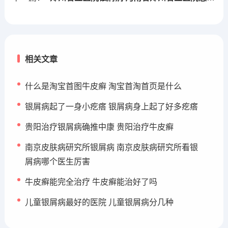
相关文章
什么是淘宝首图牛皮癣 淘宝首淘首页是什么
银屑病起了一身小疙瘩 银屑病身上起了好多疙瘩
贵阳治疗银屑病确推中康 贵阳治疗牛皮癣
南京皮肤病研究所银屑病 南京皮肤病研究所看银
屑病哪个医生厉害
牛皮癣能完全治疗 牛皮癣能治好了吗
儿童银屑病最好的医院 儿童银屑病分几种