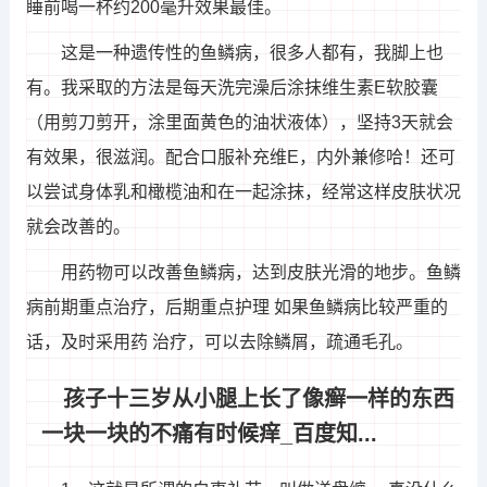
睡前喝一杯约200毫升效果最佳。
这是一种遗传性的鱼鳞病，很多人都有，我脚上也
有。我采取的方法是每天洗完澡后涂抹维生素E软胶囊
（用剪刀剪开，涂里面黄色的油状液体），坚持3天就会
有效果，很滋润。配合口服补充维E，内外兼修哈！还可
以尝试身体乳和橄榄油和在一起涂抹，经常这样皮肤状况
就会改善的。
用药物可以改善鱼鳞病，达到皮肤光滑的地步。鱼鳞
病前期重点治疗，后期重点护理 如果鱼鳞病比较严重的
话，及时采用药 治疗，可以去除鳞屑，疏通毛孔。
孩子十三岁从小腿上长了像癣一样的东西
一块一块的不痛有时候痒_百度知...