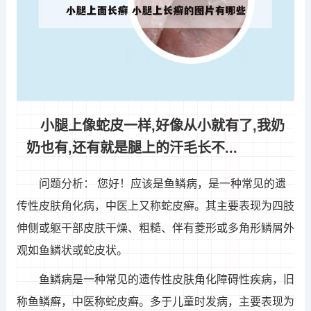
小腿上像蛇皮一样,好像从小就有了,我奶
奶也有,还有就是腿上的汗毛长不...
问题分析： 您好！应该是鱼鳞病，是一种常见的遗
传性皮肤角化病，中医上又称蛇皮癣。其主要表现为四肢
伸侧或躯干部皮肤干燥、粗糙、伴有菱形或多角形鳞屑外
观如鱼鳞状或蛇皮状。
鱼鳞病是一种常见的遗传性皮肤角化障碍性疾病，旧
称鱼鳞癣，中医称蛇皮癣。多于儿童时发病，主要表现为