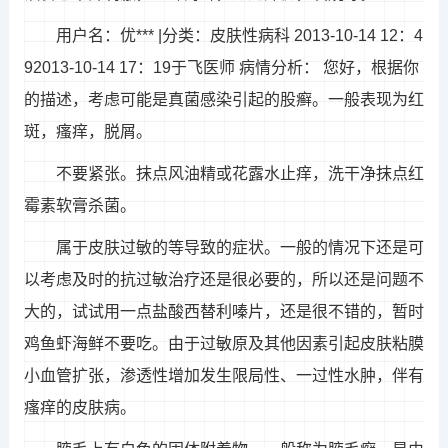
用户名：优*** |分类：皮肤性病科 2013-10-14 12：4
92013-10-14 17：19于飞医师 病情分析： 您好，根据你
的描述，考虑可能是真菌感染引起的股癣。一般表现为红
斑，瘙痒，脱屑。
不要紧张。抹点风油精或花露水止痒，洗干净抹点红
霉素软膏杀菌。
属于皮肤过敏的等导致的症状。一般的情况下还是可
以考虑及时的抗过敏治疗还是很必要的，所以还是问题不
大的，试试用一点盐酸西替利嗪片，还是很不错的，暂时
鸡鱼虾海鲜不要吃。由于过敏原及其他因素引起皮肤粘膜
小血管扩张，渗透性增加发生限局性、一过性水肿，伴有
瘙痒的皮肤病。