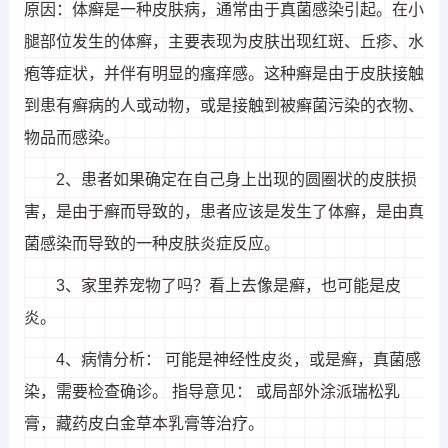
原因：体癣是一种皮肤病，通常由于真菌感染引起。在小
腿部位发生的体癣，主要表现为皮肤出现红斑、丘疹、水
疱等症状，并伴有明显的瘙痒感。这种癣是由于皮肤接触
到患有癣病的人或动物，或是接触到被癣菌污染的衣物、
物品而感染。
2、患者如果确定在自己身上出现的圆圈状的皮肤损
害，是由于癣而导致的，患者应该是发生了体癣，是由真
菌感染而导致的一种皮肤炎症反应。
3、家里养宠物了吗？看上去像是癣，也可能是皮
炎。
4、病情分析： 可能是神经性皮炎，或是癣，真菌感
染，需要检查确诊。 指导意见： 或局部外涂派瑞松乳
膏，藏药皮白金草本乳膏等治疗。