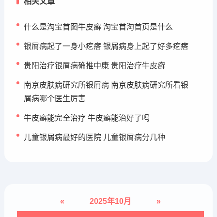
相关文章
什么是淘宝首图牛皮癣 淘宝首淘首页是什么
银屑病起了一身小疙瘩 银屑病身上起了好多疙瘩
贵阳治疗银屑病确推中康 贵阳治疗牛皮癣
南京皮肤病研究所银屑病 南京皮肤病研究所看银
屑病哪个医生厉害
牛皮癣能完全治疗 牛皮癣能治好了吗
儿童银屑病最好的医院 儿童银屑病分几种
«
2025年10月
»