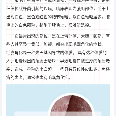
腋毛上有白色的固体附着物，一般称为腋毛癣，是由
纤细棒状杆菌引起的疾病。临床表现为腋毛部位，毛干上
出现白色、黑色或红色的结节颗粒，以白色颗粒居多。腋
毛上的白色颗粒，黏附于腋毛上，很难清洗掉。
它最常出现的部位，是在上臂外侧、大腿、颈部，有
些人甚至整个背部、脸颊，都会出现毛囊角化的症状。
毛囊角化是一种先天基因导致的体质。 具有这种体质的
人，毛囊周围的角质会增厚，导致毛囊口被过厚的角质堵
塞，造成一粒粒的小凸起。一些具有异位性皮肤炎、鱼鳞
癣的患者，通常也患有毛囊角化症。