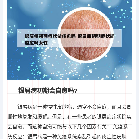
银屑病初期会自愈吗?
银屑病是一种慢性皮肤病，通常不会自愈，而且会周
期性地复发和缓解。但是，有一些患者的银屑病症状确实
会自愈，而这种自愈可能与以下几个因素有关： 免疫系
统反应：银屑病是一种免疫系统紊乱引起的炎症性皮肤