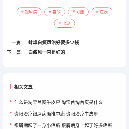
# 银屑病
# 自愈
# 可能
# 症状
# 出现
上一篇：
蚌埠白癜风治好要多少钱
下一篇：
白癜风一直是红的
相关文章
什么是淘宝首图牛皮癣 淘宝首淘首页是什么
贵阳治疗银屑病确推中康 贵阳治疗牛皮癣
银屑病起了一身小疙瘩 银屑病身上起了好多疙瘩