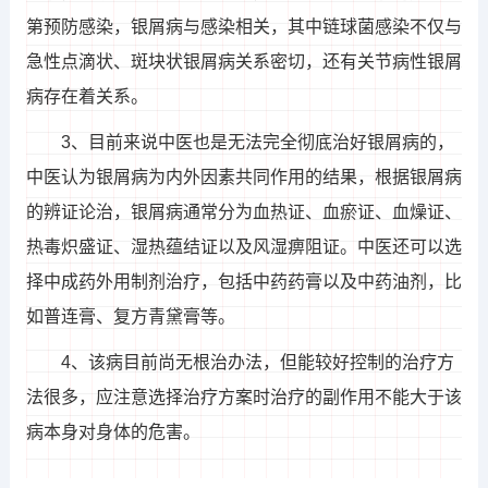
第预防感染，银屑病与感染相关，其中链球菌感染不仅与
急性点滴状、斑块状银屑病关系密切，还有关节病性银屑
病存在着关系。
3、目前来说中医也是无法完全彻底治好银屑病的，
中医认为银屑病为内外因素共同作用的结果，根据银屑病
的辨证论治，银屑病通常分为血热证、血瘀证、血燥证、
热毒炽盛证、湿热蕴结证以及风湿痹阻证。中医还可以选
择中成药外用制剂治疗，包括中药药膏以及中药油剂，比
如普连膏、复方青黛膏等。
4、该病目前尚无根治办法，但能较好控制的治疗方
法很多，应注意选择治疗方案时治疗的副作用不能大于该
病本身对身体的危害。