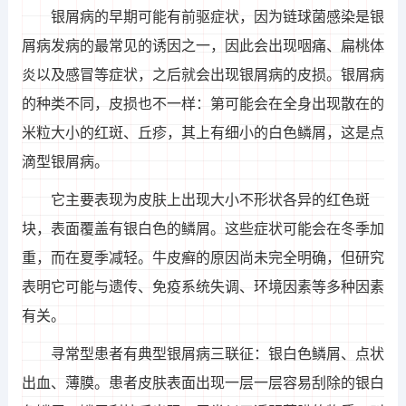
银屑病的早期可能有前驱症状，因为链球菌感染是银
屑病发病的最常见的诱因之一，因此会出现咽痛、扁桃体
炎以及感冒等症状，之后就会出现银屑病的皮损。银屑病
的种类不同，皮损也不一样：第可能会在全身出现散在的
米粒大小的红斑、丘疹，其上有细小的白色鳞屑，这是点
滴型银屑病。
它主要表现为皮肤上出现大小不形状各异的红色斑
块，表面覆盖有银白色的鳞屑。这些症状可能会在冬季加
重，而在夏季减轻。牛皮癣的原因尚未完全明确，但研究
表明它可能与遗传、免疫系统失调、环境因素等多种因素
有关。
寻常型患者有典型银屑病三联征：银白色鳞屑、点状
出血、薄膜。患者皮肤表面出现一层一层容易刮除的银白