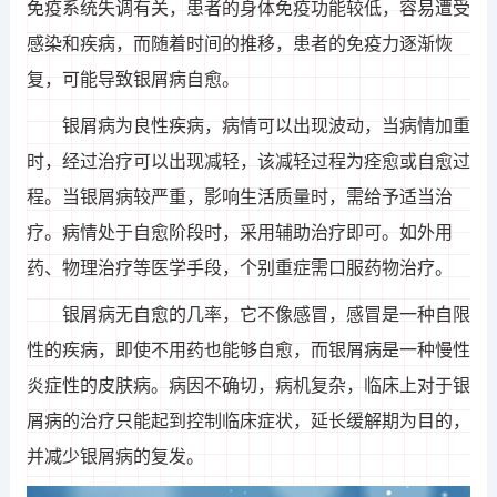
免疫系统失调有关，患者的身体免疫功能较低，容易遭受
感染和疾病，而随着时间的推移，患者的免疫力逐渐恢
复，可能导致银屑病自愈。
银屑病为良性疾病，病情可以出现波动，当病情加重
时，经过治疗可以出现减轻，该减轻过程为痊愈或自愈过
程。当银屑病较严重，影响生活质量时，需给予适当治
疗。病情处于自愈阶段时，采用辅助治疗即可。如外用
药、物理治疗等医学手段，个别重症需口服药物治疗。
银屑病无自愈的几率，它不像感冒，感冒是一种自限
性的疾病，即使不用药也能够自愈，而银屑病是一种慢性
炎症性的皮肤病。病因不确切，病机复杂，临床上对于银
屑病的治疗只能起到控制临床症状，延长缓解期为目的，
并减少银屑病的复发。