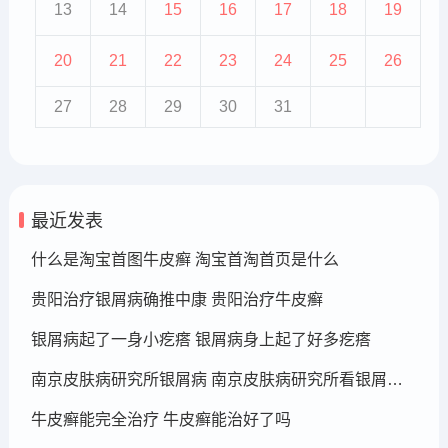
13
14
15
16
17
18
19
20
21
22
23
24
25
26
27
28
29
30
31
最近发表
什么是淘宝首图牛皮癣 淘宝首淘首页是什么
贵阳治疗银屑病确推中康 贵阳治疗牛皮癣
银屑病起了一身小疙瘩 银屑病身上起了好多疙瘩
南京皮肤病研究所银屑病 南京皮肤病研究所看银屑病哪个医生厉害
牛皮癣能完全治疗 牛皮癣能治好了吗