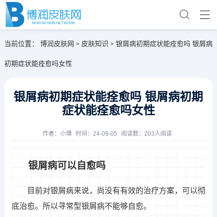
当前位置：
博润皮肤网
皮肤知识
银屑病初期症状能痊愈吗 银屑病
>
>
初期症状能痊愈吗女性
银屑病初期症状能痊愈吗 银屑病初期
症状能痊愈吗女性
作者：
小博
时间：24-09-05
阅读数：203人阅读
银屑病可以自愈吗
目前对银屑病来说，尚没有有效的治疗方案，可以彻
底治愈。所以寻常型银屑病不能够自愈。