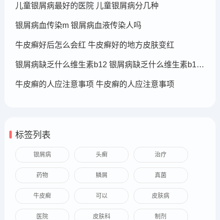
儿童银屑病最好的医院 儿童银屑病分几种
银屑病血传染m 银屑病血液传染人吗
牛皮癣好后怎么会红 牛皮癣好的地方皮肤变红
银屑病缺乏什么维生素b12 银屑病缺乏什么维生素b12可以补充
牛皮癣的人应注意事项 牛皮癣的人应注意事项
标签列表
银屑病
头癣
治疗
药物
鳞屑
真菌
牛皮癣
可以
皮肤病
医院
皮肤科
制剂