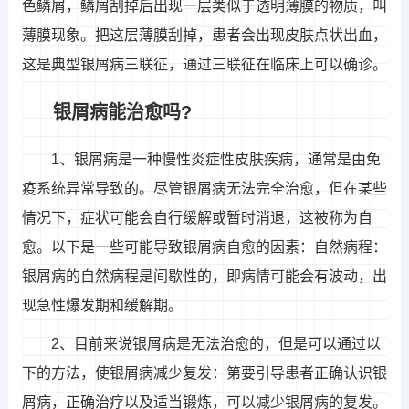
色鳞屑，鳞屑刮掉后出现一层类似于透明薄膜的物质，叫
薄膜现象。把这层薄膜刮掉，患者会出现皮肤点状出血，
这是典型银屑病三联征，通过三联征在临床上可以确诊。
银屑病能治愈吗?
1、银屑病是一种慢性炎症性皮肤疾病，通常是由免
疫系统异常导致的。尽管银屑病无法完全治愈，但在某些
情况下，症状可能会自行缓解或暂时消退，这被称为自
愈。以下是一些可能导致银屑病自愈的因素：自然病程：
银屑病的自然病程是间歇性的，即病情可能会有波动，出
现急性爆发期和缓解期。
2、目前来说银屑病是无法治愈的，但是可以通过以
下的方法，使银屑病减少复发：第要引导患者正确认识银
屑病，正确治疗以及适当锻炼，可以减少银屑病的复发。