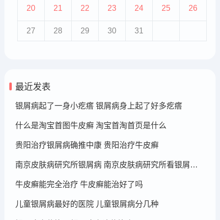
20
21
22
23
24
25
26
27
28
29
30
31
最近发表
银屑病起了一身小疙瘩 银屑病身上起了好多疙瘩
什么是淘宝首图牛皮癣 淘宝首淘首页是什么
贵阳治疗银屑病确推中康 贵阳治疗牛皮癣
南京皮肤病研究所银屑病 南京皮肤病研究所看银屑病哪个医生厉害
牛皮癣能完全治疗 牛皮癣能治好了吗
儿童银屑病最好的医院 儿童银屑病分几种