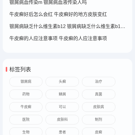
银屑病血传染m 银屑病血液传染人吗
牛皮癣好后怎么会红 牛皮癣好的地方皮肤变红
银屑病缺乏什么维生素b12 银屑病缺乏什么维生素b12可以补充
牛皮癣的人应注意事项 牛皮癣的人应注意事项
标签列表
银屑病
头癣
治疗
药物
鳞屑
真菌
牛皮癣
可以
皮肤病
医院
皮肤科
制剂
生物
患者
皮癣