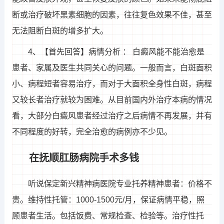
断或治疗破坏黑素细胞的因素，往往复色效果不佳，甚至
无法阻断白斑的增多扩大。
4、【首先回答】病情分析 ： 白癜风能不能治愈是
患者、家属及医生共同关心的问题。一般而言，白斑面积
小、病程短者容易治疗，而对于大面积全身性白斑，病程
又较长者治疗就较为困难。从目前国内外治疗本病的情况
看，大部分白癜风患者经过治疗之后病情不再发展，并有
不同程度的好转，完全治愈的病例亦不少见。
在抚顺肛肠病院手术多钱
听说保定新兴精神病医院专业托养精神患者：价格不
贵。维持性托管：1000-1500元/月，保证病情平稳，照
顾患者生活。包括饭费、常规检查、检验等。治疗性托