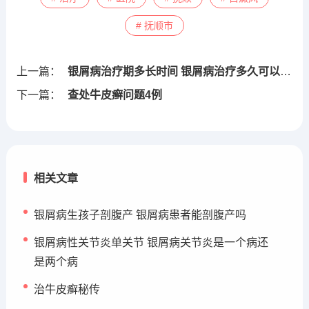
# 抚顺市
上一篇：
银屑病治疗期多长时间 银屑病治疗多久可以达到临床治愈
下一篇：
查处牛皮癣问题4例
相关文章
银屑病生孩子剖腹产 银屑病患者能剖腹产吗
银屑病性关节炎单关节 银屑病关节炎是一个病还
是两个病
治牛皮癣秘传