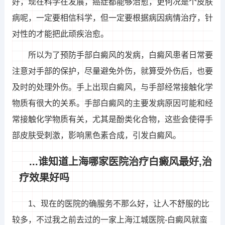
好，现在科学在发展，癌症都能够治愈，更何况是个皮肤
病呢，一定要相信科学，但一定要根据病因病情治疗，针
对性的才能把此顽疾治愈。
所以为了预防手部白癜风的发病，白癜风患者日常要
注意对手部的保护，尽量避免外伤，就算受外伤后，也要
及时的处理外伤。手上出现白癜风，与手部经常接触化学
物质有很大的关系。手部白癜风的主要发病原因可能和经
常接触化学物质有关，尤其是酚类化合物，这些会使得手
部皮肤受刺激，影响黑色素合成，引发白癜风。
...谁知道上海哪家医院治疗白癜风最好,治
疗效果好吗
1、现在的医院的确服务不那么好，让人不舒服的比
较多，不过我之前去过的一家上海江城医院-白癜风就蛮