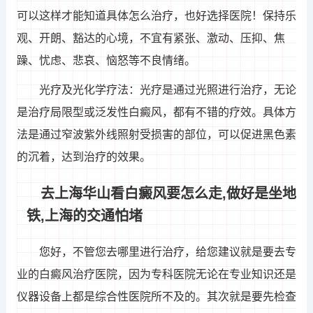
可以这样才能知道具体怎么治疗，也好选择医院！保持乐
观、开朗、豁达的心境，不宜有紧张、激动、压抑、焦
躁、忧虑、悲哀、恼怒等不良情绪。
光疗及光化学疗法：光疗是通过光照进行治疗，无论
是治疗局限型或泛发性白癜风，都有不错的疗效。具体方
法是通过窄波紫外线照射受损害的部位，可以促进黑色素
的沉着，达到治疗的效果。
去上海华山看白癜风要怎么走,做好是坐地
铁,上海的交通怕堵
您好，不管您去哪里进行治疗，给您建议就是要去专
业的白癜风治疗医院，因为专科医院无论在专业知识还是
仪器设备上都是综合性医院所不及的。其次就是要先检查