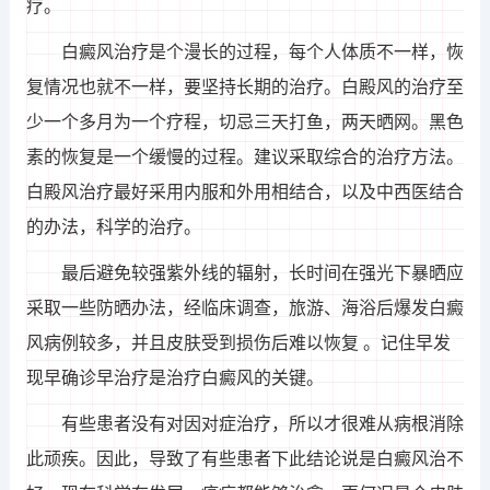
疗。
白癜风治疗是个漫长的过程，每个人体质不一样，恢
复情况也就不一样，要坚持长期的治疗。白殿风的治疗至
少一个多月为一个疗程，切忌三天打鱼，两天晒网。黑色
素的恢复是一个缓慢的过程。建议采取综合的治疗方法。
白殿风治疗最好采用内服和外用相结合，以及中西医结合
的办法，科学的治疗。
最后避免较强紫外线的辐射，长时间在强光下暴晒应
采取一些防晒办法，经临床调查，旅游、海浴后爆发白癜
风病例较多，并且皮肤受到损伤后难以恢复 。记住早发
现早确诊早治疗是治疗白癜风的关键。
有些患者没有对因对症治疗，所以才很难从病根消除
此顽疾。因此，导致了有些患者下此结论说是白癜风治不