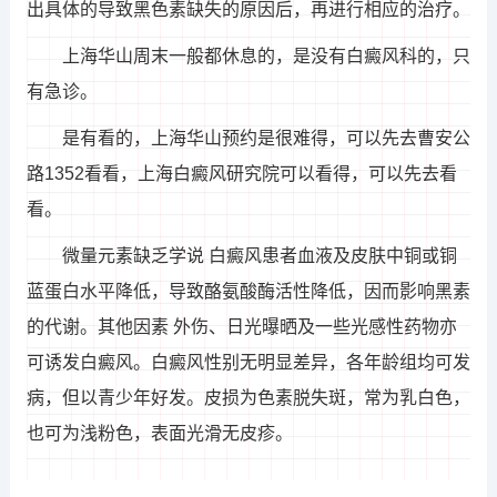
出具体的导致黑色素缺失的原因后，再进行相应的治疗。
上海华山周末一般都休息的，是没有白癜风科的，只
有急诊。
是有看的，上海华山预约是很难得，可以先去曹安公
路1352看看，上海白癜风研究院可以看得，可以先去看
看。
微量元素缺乏学说 白癜风患者血液及皮肤中铜或铜
蓝蛋白水平降低，导致酪氨酸酶活性降低，因而影响黑素
的代谢。其他因素 外伤、日光曝晒及一些光感性药物亦
可诱发白癜风。白癜风性别无明显差异，各年龄组均可发
病，但以青少年好发。皮损为色素脱失斑，常为乳白色，
也可为浅粉色，表面光滑无皮疹。