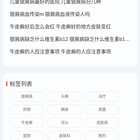
儿童银屑病最好的医院 儿童银屑病分几种
银屑病血传染m 银屑病血液传染人吗
牛皮癣好后怎么会红 牛皮癣好的地方皮肤变红
银屑病缺乏什么维生素b12 银屑病缺乏什么维生素b12可以补充
牛皮癣的人应注意事项 牛皮癣的人应注意事项
标签列表
银屑病
头癣
治疗
药物
鳞屑
真菌
牛皮癣
可以
皮肤病
医院
皮肤科
制剂