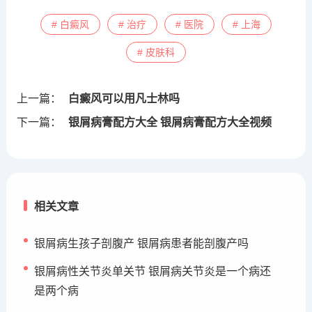
# 白癜风
# 治疗
# 医院
# 上海
# 皮肤科
上一篇：
白癜风可以用凡士林吗
下一篇：
银屑病膏配方大全 银屑病膏配方大全视频
相关文章
银屑病生孩子剖腹产 银屑病患者能剖腹产吗
银屑病性关节炎单关节 银屑病关节炎是一个病还
是两个病