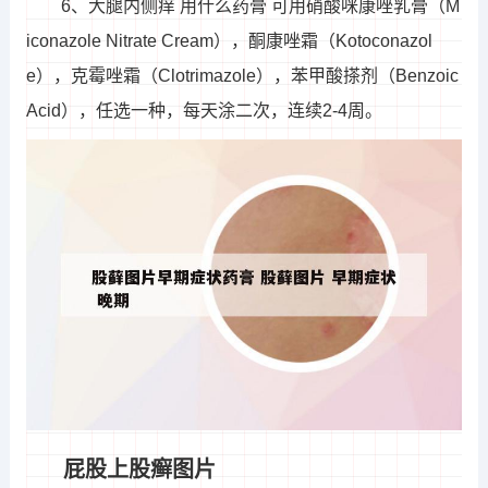
6、大腿内侧痒 用什么药膏 可用硝酸咪康唑乳膏（M
iconazole Nitrate Cream），酮康唑霜（Kotoconazol
e），克霉唑霜（Clotrimazole），苯甲酸搽剂（Benzoic
Acid），任选一种，每天涂二次，连续2-4周。
屁股上股癣图片