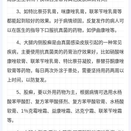
3、如特比萘芬乳膏，咪康唑乳膏，联苯苄唑乳膏等
都能起到较好的效果。对于病情顽固，反复发作的病人可
以在医生的指导下口服抗真菌的药物，如伊曲康唑等。
4、大腿内侧股癣是由真菌感染皮肤引起的一种常见
疾病，主要使用抗真菌类的药膏治疗效果好，比如硝酸咪
康唑软膏、联苯苄唑乳膏、特比萘芬凝胶，萘替芬酮康唑
软膏等药物，每日两次外涂于患处，需要坚持用药两周以
上时间，以防复发。
5、股癣，要以外用药物为主，根据病情可选用水杨
酸苯甲酸酊、复方苯甲酸搽剂、复方苯甲酸软膏、水杨酸
软膏、1％克霉唑霜、益康唑霜、达克宁霜、联苯苄唑霜
等。