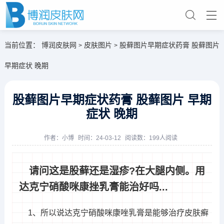
当前位置：
博润皮肤网
皮肤图片
股藓图片早期症状药膏 股藓图片
>
>
早期症状 晚期
股藓图片早期症状药膏 股藓图片 早期
症状 晚期
作者：
小博
时间：24-03-12
阅读数：199人阅读
请问这是股藓还是湿疹?在大腿内侧。用
达克宁硝酸咪康挫乳膏能治好吗...
1、所以说达克宁硝酸咪康唑乳膏是能够治疗皮肤癣