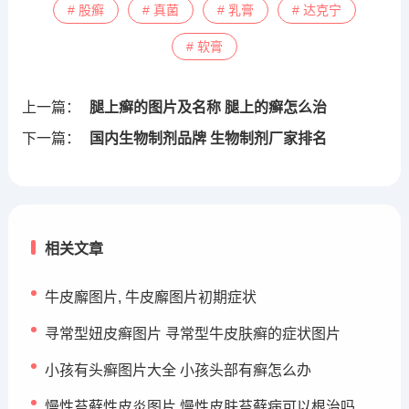
# 股癣
# 真菌
# 乳膏
# 达克宁
# 软膏
上一篇：
腿上癣的图片及名称 腿上的癣怎么治
下一篇：
国内生物制剂品牌 生物制剂厂家排名
相关文章
牛皮廨图片, 牛皮廨图片初期症状
寻常型妞皮癣图片 寻常型牛皮肤癣的症状图片
小孩有头癣图片大全 小孩头部有癣怎么办
慢性苔藓性皮炎图片 慢性皮肤苔藓病可以根治吗