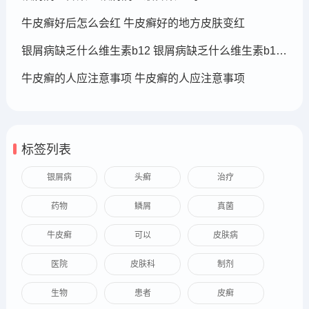
牛皮癣好后怎么会红 牛皮癣好的地方皮肤变红
银屑病缺乏什么维生素b12 银屑病缺乏什么维生素b12可以补充
牛皮癣的人应注意事项 牛皮癣的人应注意事项
标签列表
银屑病
头癣
治疗
药物
鳞屑
真菌
牛皮癣
可以
皮肤病
医院
皮肤科
制剂
生物
患者
皮癣