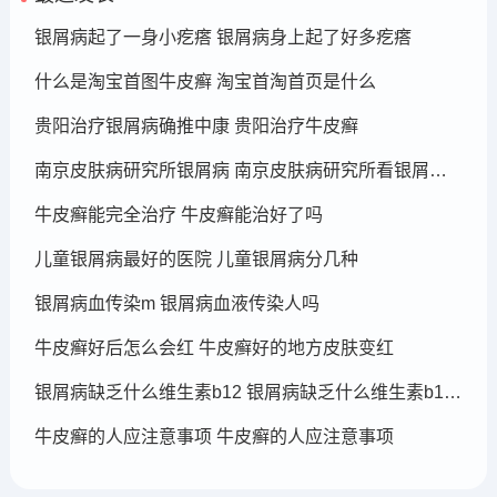
银屑病起了一身小疙瘩 银屑病身上起了好多疙瘩
什么是淘宝首图牛皮癣 淘宝首淘首页是什么
贵阳治疗银屑病确推中康 贵阳治疗牛皮癣
南京皮肤病研究所银屑病 南京皮肤病研究所看银屑病哪个医生厉害
牛皮癣能完全治疗 牛皮癣能治好了吗
儿童银屑病最好的医院 儿童银屑病分几种
银屑病血传染m 银屑病血液传染人吗
牛皮癣好后怎么会红 牛皮癣好的地方皮肤变红
银屑病缺乏什么维生素b12 银屑病缺乏什么维生素b12可以补充
牛皮癣的人应注意事项 牛皮癣的人应注意事项