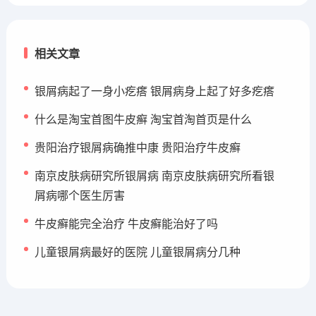
相关文章
银屑病起了一身小疙瘩 银屑病身上起了好多疙瘩
什么是淘宝首图牛皮癣 淘宝首淘首页是什么
贵阳治疗银屑病确推中康 贵阳治疗牛皮癣
南京皮肤病研究所银屑病 南京皮肤病研究所看银
屑病哪个医生厉害
牛皮癣能完全治疗 牛皮癣能治好了吗
儿童银屑病最好的医院 儿童银屑病分几种