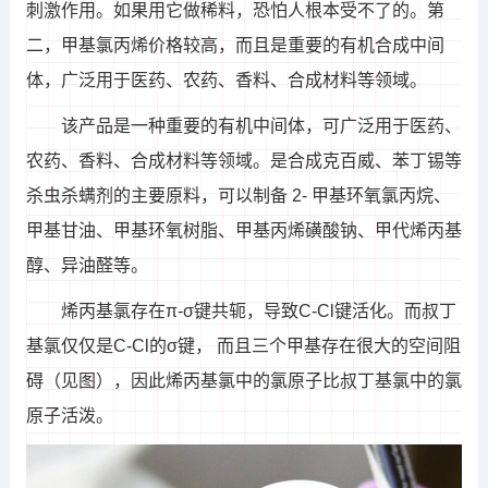
刺激作用。如果用它做稀料，恐怕人根本受不了的。第
二，甲基氯丙烯价格较高，而且是重要的有机合成中间
体，广泛用于医药、农药、香料、合成材料等领域。
该产品是一种重要的有机中间体，可广泛用于医药、
农药、香料、合成材料等领域。是合成克百威、苯丁锡等
杀虫杀螨剂的主要原料，可以制备 2- 甲基环氧氯丙烷、
甲基甘油、甲基环氧树脂、甲基丙烯磺酸钠、甲代烯丙基
醇、异油醛等。
烯丙基氯存在π-σ键共轭，导致C-Cl键活化。而叔丁
基氯仅仅是C-Cl的σ键， 而且三个甲基存在很大的空间阻
碍（见图），因此烯丙基氯中的氯原子比叔丁基氯中的氯
原子活泼。