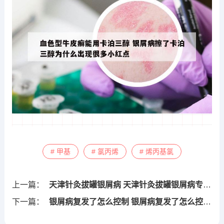
# 甲基
# 氯丙烯
# 烯丙基氯
上一篇：
天津针灸拔罐银屑病 天津针灸拔罐银屑病专家排名
下一篇：
银屑病复发了怎么控制 银屑病复发了怎么控制症状