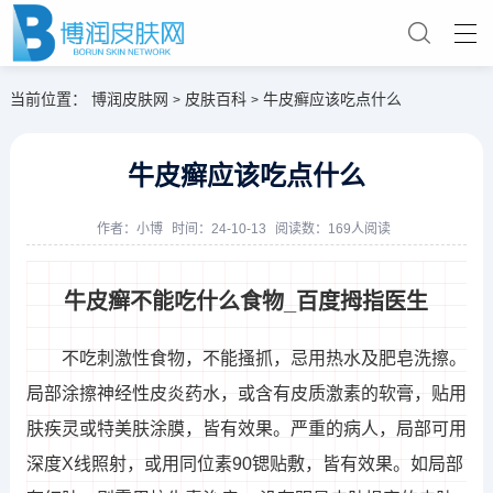
当前位置：
博润皮肤网
皮肤百科
牛皮癣应该吃点什么
>
>
牛皮癣应该吃点什么
作者：
小博
时间：24-10-13
阅读数：169人阅读
牛皮癣不能吃什么食物_百度拇指医生
不吃刺激性食物，不能搔抓，忌用热水及肥皂洗擦。
局部涂擦神经性皮炎药水，或含有皮质激素的软膏，贴用
肤疾灵或特美肤涂膜，皆有效果。严重的病人，局部可用
深度X线照射，或用同位素90锶贴敷，皆有效果。如局部