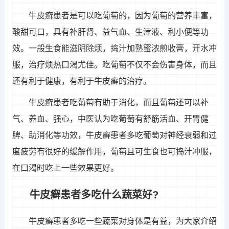
牛皮癣患者是可以吃葡萄的，因为葡萄的营养丰富，
酸甜可口，具有补肝肾、益气血、生津液、利小便等功
效。一般生食能滋阴除烦，捣汁加熟蜜浓煎收膏，开水冲
服，治疗烦热口渴尤佳。吃葡萄不仅不会伤害身体，而且
还有利于健康，有利于牛皮癣的治疗。
牛皮癣患者吃葡萄有助于消化，而且葡萄还可以补
气、养血、强心，中医认为吃葡萄有舒筋活血、开胃健
脾、助消化等功效，牛皮癣患者多吃葡萄对神经衰弱和过
度疲劳有很好的缓解作用，葡萄且可生食也可捣汁冲服，
在口渴时吃上一些效果更好。
牛皮癣患者多吃什么蔬菜好?
牛皮癣患者多吃一些蔬菜对身体是有益，为大家介绍