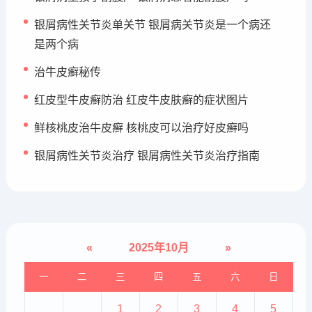
银屑病性关节炎单关节 银屑病关节炎是一个病还
是两个病
治牛皮癣秘传
红皮型牛皮癣防治 红皮牛皮肤癣的症状图片
鲜核桃皮治牛皮癣 核桃皮可以治疗好皮癣吗
银屑病性关节炎治疗 银屑病性关节炎治疗指南
«
2025年10月
»
一
二
三
四
五
六
日
1
2
3
4
5