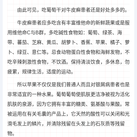
由此可见，吃葡萄干对牛皮癣患者还是好处多多的。
牛皮癣患者应多吃含有丰富维他命的新鲜蔬果或是服
用维他命C与B群，多吃碱性食物如：葡萄、绿茶、海
带、蕃茄、芝麻、黄瓜、胡萝卜、香蕉、苹果、橘子、萝
卜、绿豆、意仁等。忌食动物蛋白性食物和海鲜发物，不
吃辛辣刺激性食物，不饮酒。保持清淡饮食，多休息，勿
疲累，规律生活，适度的运动。
所以苹果不仅仅是我们普通人而且对银屑病患者也是
非常适宜的一种水果。葡萄葡萄使肌肤更洁净被视为活化
肌肤的泉源，因为它拥有丰富的糖类、氨基酸与果酸。常
被运用在有关毛囊的产品上，它天然的酸性可以关闭和光
滑毛发上的鳞片，并清除残留在头发上的石灰质等残留
物。