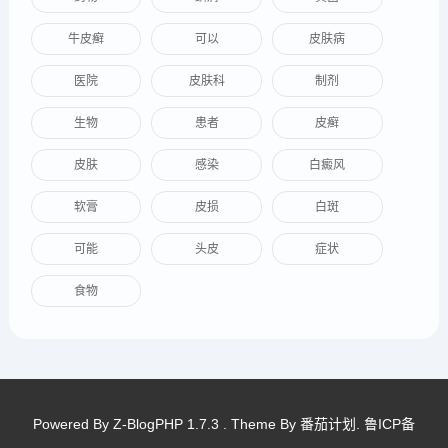
牛皮癣
可以
皮肤病
医院
皮肤科
制剂
生物
患者
皮癣
皮肤
感染
白癜风
软膏
皮损
白斑
可能
头皮
症状
食物
Powered By
Z-BlogPHP 1.7.3
. Theme By
番茄计划
.
鲁ICP备