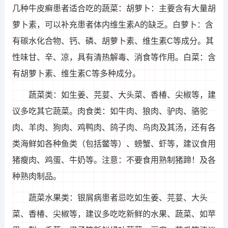
几种牛皮癣患者适合吃的蔬菜：胡萝卜：主要含有大量胡
萝卜素，可以补充患者体内维生素A的缺乏。白萝卜：含
有碳水化合物、钙、磷、胡萝卜素、维生素C等成分。其
性味甘、辛、凉，具有清热解毒、消食等作用。白菜：含
有胡萝卜素、维生素C等多种成分。
蔬菜类：如生姜、芫荽、大头菜、香椿、尖椒等，建
议多吃其它蔬菜。肉食类：如牛肉、狼肉、驴肉、骆驼
肉、羊肉、狗肉、鸡鸭肉、鸽子肉、鸟肉及其汤，还有各
类海鲜如各种鱼类（包括鳖等）、螃蟹、虾等，建议食用
猪瘦肉、鸡蛋、牛奶等。注意：不要食用熟制猪蹄！及各
种熟肉制品。
蔬菜水果类：银屑病患者忌吃如生姜、芫荽、大头
菜、香椿、尖椒等，建议多吃吃新鲜的水果、蔬菜、如苹