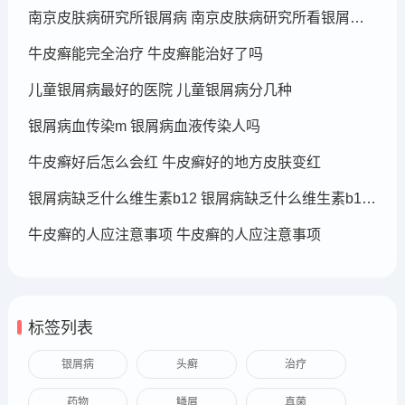
南京皮肤病研究所银屑病 南京皮肤病研究所看银屑病哪个医生厉害
牛皮癣能完全治疗 牛皮癣能治好了吗
儿童银屑病最好的医院 儿童银屑病分几种
银屑病血传染m 银屑病血液传染人吗
牛皮癣好后怎么会红 牛皮癣好的地方皮肤变红
银屑病缺乏什么维生素b12 银屑病缺乏什么维生素b12可以补充
牛皮癣的人应注意事项 牛皮癣的人应注意事项
标签列表
银屑病
头癣
治疗
药物
鳞屑
真菌