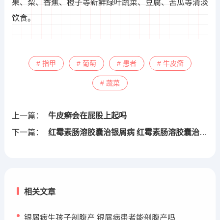
果、梨、香蕉、橙子等新鲜绿叶蔬菜、豆腐、苦瓜等清淡
饮食。
# 指甲
# 葡萄
# 患者
# 牛皮癣
# 蔬菜
上一篇：
牛皮癣会在屁股上起吗
下一篇：
红霉素肠溶胶囊治银屑病 红霉素肠溶胶囊治银屑病有效吗
相关文章
银屑病生孩子剖腹产 银屑病患者能剖腹产吗