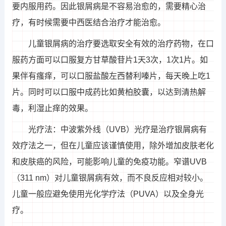
要内服用药。因此银屑病是不容易治愈的，需要精心治
疗，有时候需要中西医结合治疗才能治愈。
儿童银屑病的治疗要选取安全有效的治疗药物，在口
服药方面可以口服复方甘草酸苷片1天3次，1次1片。如
果伴有瘙痒，可以口服盐酸左西替利嗪片，每天晚上吃1
片。同时可以口服中成药比如黄柏胶囊，以达到清热解
毒，利湿止痒的效果。
光疗法：中波紫外线（UVB）光疗是治疗银屑病有
效疗法之一，但在儿童应该谨慎使用，除外增加皮肤老化
和皮肤癌的风险，可能影响儿童的免疫功能。窄谱UVB
（311 nm）对儿童银屑病有效，而不良反应相对较小。
儿童一般应避免使用光化学疗法（PUVA）以及全身光
疗。