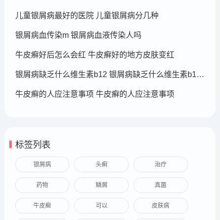
儿童银屑病最好的医院 儿童银屑病分几种
银屑病血传染m 银屑病血液传染人吗
牛皮癣好后怎么会红 牛皮癣好的地方皮肤变红
银屑病缺乏什么维生素b12 银屑病缺乏什么维生素b12可以补充
牛皮癣的人应注意事项 牛皮癣的人应注意事项
标签列表
银屑病
头癣
治疗
药物
鳞屑
真菌
牛皮癣
可以
皮肤病