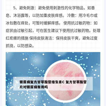
5、避免刺激：避免使用刺激性的化学物品，如香
皂、沐浴露等，以防加重皮肤痒感。 冷敷：用冷毛巾或
冰包敷在痒处，可暂时缓解痒感。 使用抗过敏药物：如
症状由过敏引起，可在医生建议下使用抗过敏药物。处理
红疙瘩的措施 保持皮肤清洁：保持皮肤干爽，避免过度
抓挠，以防感染。