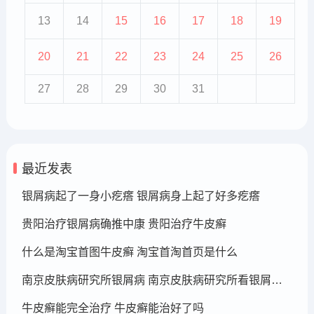
13
14
15
16
17
18
19
20
21
22
23
24
25
26
27
28
29
30
31
最近发表
银屑病起了一身小疙瘩 银屑病身上起了好多疙瘩
贵阳治疗银屑病确推中康 贵阳治疗牛皮癣
什么是淘宝首图牛皮癣 淘宝首淘首页是什么
南京皮肤病研究所银屑病 南京皮肤病研究所看银屑病哪个医生厉害
牛皮癣能完全治疗 牛皮癣能治好了吗