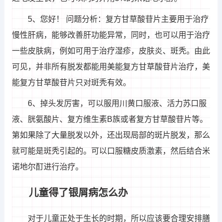
5、您好！ 问题分析：复方甘草酸苷片主要用于治疗
慢性肝病，能够改善肝功能异常，同时，也可以用于治疗
一些皮肤病，例如可用于治疗湿疹，皮肤炎、斑秃。由此
可见，并非所有脱发都能用美能复方甘草酸苷片治疗，美
能复方甘草酸苷片只对斑秃有效。
6、掉头发厉害，可以服用川黄口服液、活力苏口服
液、胱氨酸片、复方维生素B族或者复方甘草酸苷片等。
第如果除了大量脱发以外，还出现局部的斑片脱发，那么
就可能是斑秃引起的。可以口服糖皮质激素，然后结合米
诺地尔酊进行治疗。
儿童得了银屑病怎么办
对于儿童正处于生长的时期，所以应该要合理安排膳