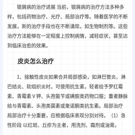
银屑病的治疗进展 当前，银屑病的治疗方法多种多
样，包括药物治疗、光疗、局部治疗等。随着医学的不断
发展，新的治疗手段也在不断涌现，如生物制剂等。这些
治疗方法能够在一定程度上控制病情，减轻症状，甚至达
到临床治愈的效果。
皮炎怎么治疗
1、接触性皮炎如果合并局部感染，如淋巴管炎、淋
巴结炎、软组织炎时，可使用抗生素，轻者给予罗红霉
素、青霉素Ⅴ钾、头孢氨苄或磺胺类药物口服；重者静脉
给与青霉素、头孢类菌素或奎诺酮类抗生素。局部治疗
局部治疗十分重要，应根据临床表现分别对待。（1）急
性阶段 以红斑、丘疹为主者，用洗剂、霜剂或油膏。