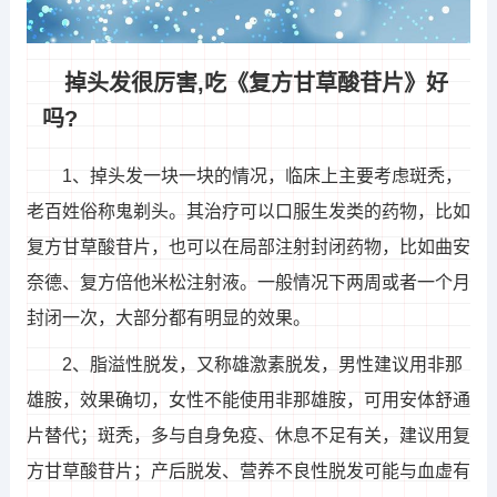
掉头发很厉害,吃《复方甘草酸苷片》好
吗?
1、掉头发一块一块的情况，临床上主要考虑斑秃，
老百姓俗称鬼剃头。其治疗可以口服生发类的药物，比如
复方甘草酸苷片，也可以在局部注射封闭药物，比如曲安
奈德、复方倍他米松注射液。一般情况下两周或者一个月
封闭一次，大部分都有明显的效果。
2、脂溢性脱发，又称雄激素脱发，男性建议用非那
雄胺，效果确切，女性不能使用非那雄胺，可用安体舒通
片替代；斑秃，多与自身免疫、休息不足有关，建议用复
方甘草酸苷片；产后脱发、营养不良性脱发可能与血虚有