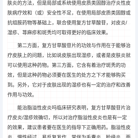
肤炎的方法，但是局部或系统使用皮质类固醇治疗炎性皮
肤病疗效和（或）安全性不足，在使用局部皮质类固醇或
抗组胺药物等基础上，联合使用复方甘草酸苷，对皮炎/
湿疹、荨麻疹和斑秃均可取得更好的临床效果。
第二方面，复方甘草酸苷片的功效与作用在于能够治
疗皮肤上的问题，比如说皮肤出现湿疹，或者是皮肤炎就
可以使用这种药物。第三方面，它含有着治疗斑秃的功
效，但是这种药物必须要在医生的处方之下才能够购买
到。另外，它对于皮肤出现的湿疹也有一定的治疗和改善
作用与功效。
能治脂溢性皮炎吗临床研究表明，复方甘草酸苷片治
疗皮炎/湿疹效确切，所以对治疗脂溢性皮炎也是有一定
的效果，建议患者要在医生的指导下正确用药。脂溢性皮
炎，慢性经过，易反复发作，常伴为毛囊炎、睑缘炎，面