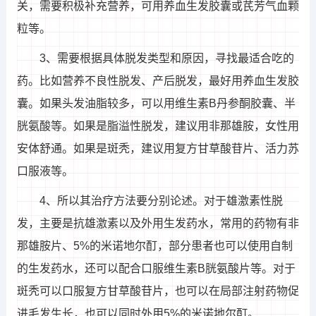
关，需要积极补充营养，可用养血生发胶囊或芪芳气血颗
粒等。
3、需要根据具体脱发类型和原因，寻找最适合吃的
药。比如营养不良性脱发、产后脱发，最好用养血生发胶
囊。如果头发油脂较多，可以用维生素B丹参酮胶囊、半
胱氨酸等。如果是脂溢性脱发，建议用非那雄胺，女性用
安体舒通。如果是斑秃，建议用复方甘草酸苷片、活力苏
口服液等。
4、所以其治疗方法要分别论述。对于雄激素性脱
发，主要是抗雄激素以及外用生发药水，常用的药物有非
那雄胺片、5%的米诺地尔酊，部分患者也可以使用自制
的生发药水，还可以配合口服维生素B胱氨酸片等。对于
斑秃可以口服复方甘草酸苷片，也可以在局部注射药物促
进毛发生长，也可以同时外用5%的米诺地尔酊。