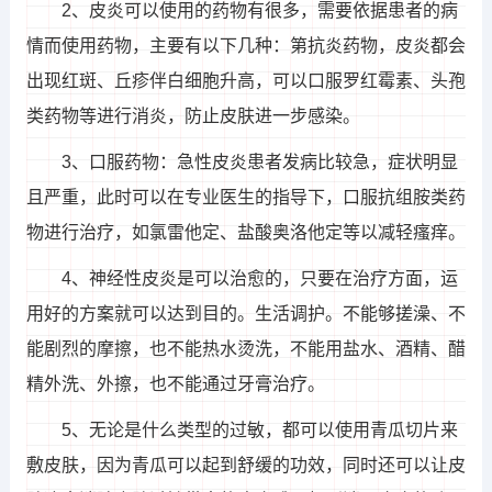
2、皮炎可以使用的药物有很多，需要依据患者的病
情而使用药物，主要有以下几种：第抗炎药物，皮炎都会
出现红斑、丘疹伴白细胞升高，可以口服罗红霉素、头孢
类药物等进行消炎，防止皮肤进一步感染。
3、口服药物：急性皮炎患者发病比较急，症状明显
且严重，此时可以在专业医生的指导下，口服抗组胺类药
物进行治疗，如氯雷他定、盐酸奥洛他定等以减轻瘙痒。
4、神经性皮炎是可以治愈的，只要在治疗方面，运
用好的方案就可以达到目的。生活调护。不能够搓澡、不
能剧烈的摩擦，也不能热水烫洗，不能用盐水、酒精、醋
精外洗、外擦，也不能通过牙膏治疗。
5、无论是什么类型的过敏，都可以使用青瓜切片来
敷皮肤，因为青瓜可以起到舒缓的功效，同时还可以让皮