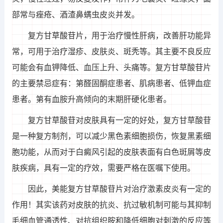
部常与痤疮、酒渣鼻螨虫皮炎并发。
复方甘草酸苷片，用于治疗慢性肝病，改善肝功能异
常，可用于治疗湿疹、皮肤炎、斑秃等。其主要不良反应
可能会有血钾降低、血压上升、头痛等。复方甘草酸苷片
的主要禁忌症有：第醛固酮症患者、肌病患者、低钾血症
患者。第有血胺升高倾向的末期肝硬化患者。
复方甘草酸苷对皮肤具有一定的好处，复方甘草酸苷
是一种复方制剂，可以减少黑色素细胞损伤，恢复黑素细
胞功能，从而对于白癜风引起的皮肤表面有白色斑屑等皮
肤疾病，具有一定的疗效，需要严格在医嘱下使用。
因此，美能复方甘草酸苷片对治疗激素皮炎有一定的
作用！其实该药对皮肤的抗炎、抗过敏机制可能与其抑制
毛细血管通透性、对抗组织胺和降低细胞对刺激的反应等