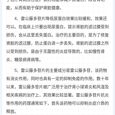
能，从而有助于保护肾脏健康。
4、雷公藤多苷片降低尿蛋白效果比较缓和，效果还
可以。在临床上只要出现尿蛋白，提示肾脏的滤过膜受到
损伤，会从这里丢失蛋白。治疗的主要目的，是为了修复
肾脏的滤过膜，防止蛋白进一步丢失。肾脏的滤过膜之所
以受到损伤，是由于无菌性的炎症导致的，比如慢性肾
炎、糖尿病肾病等。
5、雷公藤多苷片的主要成分是雷公藤多苷，该药物
有消炎作用，同时也具有一定的抑制免疫的作用。数十年
以来，雷公藤多苷片被广泛用于治疗肾小球肾炎和风湿及
相关疾病的治疗上，其效果比较显著。雷公藤多苷片抗炎
等作用的药理通常如下，首先该药物可以抑制炎症介质的
释放。