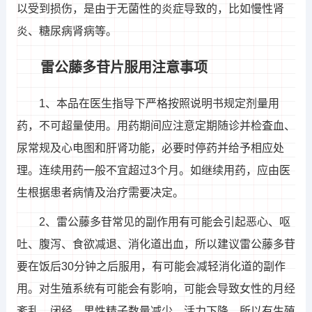
以受到损伤，是由于无菌性的炎症导致的，比如慢性肾
炎、糖尿病肾病等。
雷公藤多苷片服用注意事项
1、本品在医生指导下严格按照说明书规定剂量用
药，不可超量使用。用药期间应注意定期随诊并检査血、
尿常规及心电图和肝肾功能，必要时停药并给予相应处
理。连续用药一般不宜超过3个月。如继续用药，应由医
生根据患者病情及治疗需要决定。
2、雷公藤多苷常见的副作用有可能会引起恶心、呕
吐、腹泻、食欲减退、消化道出血，所以建议雷公藤多苷
要在饭后30分钟之后服用，有可能会减轻消化道的副作
用。对生殖系统有可能会有影响，可能会导致女性的月经
紊乱、闭经，男性精子数量减少、活力下降，所以有生殖