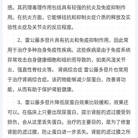
感。其药理毒理作用包括具有较强的抗炎及免疫抑制作
用。在抗炎方面，它能够拮抗和抑制炎症介质的释放及实
验性炎症及关节炎的反应程度。
2、雷公藤多苷片具有抗炎和免疫抑制作用，因此常
用于治疗多种自身免疫性疾病。这些疾病是由于免疫系统
异常攻击自身健康细胞和组织而导致的，如类风湿关节
炎、强直性脊柱炎等。 肾病综合症 雷公藤多苷片也常用
于治疗肾病综合症。该药物能够减少尿蛋白，改善肾功
能，从而有助于保护肾脏健康。
3、雷公藤多苷片降低尿蛋白效果比较缓和，效果还
可以。在临床上只要出现尿蛋白，提示肾脏的滤过膜受到
损伤，会从这里丢失蛋白。治疗的主要目的，是为了修复
肾脏的滤过膜，防止蛋白进一步丢失。肾脏的滤过膜之所