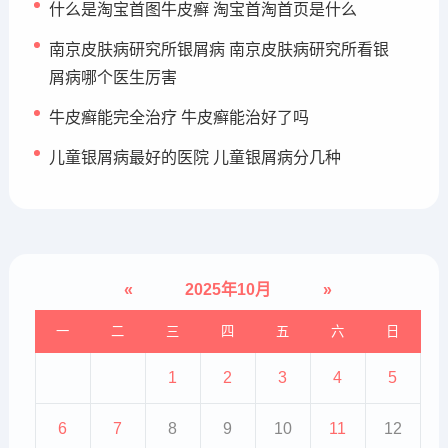
什么是淘宝首图牛皮癣 淘宝首淘首页是什么
南京皮肤病研究所银屑病 南京皮肤病研究所看银
屑病哪个医生厉害
牛皮癣能完全治疗 牛皮癣能治好了吗
儿童银屑病最好的医院 儿童银屑病分几种
«
2025年10月
»
一
二
三
四
五
六
日
1
2
3
4
5
6
7
8
9
10
11
12