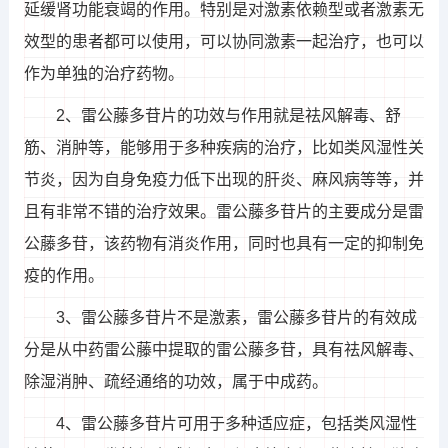
延缓肾功能衰竭的作用。特别是对激素依赖型或者激素无
效型的患者都可以使用，可以协同激素一起治疗，也可以
作为单独的治疗药物。
2、雷公藤多苷片的功效与作用就是祛风解毒、舒
筋、消肿等，能够用于多种疾病的治疗，比如类风湿性关
节炎，因为自身免疫力低下出现的肝炎、麻风病等等，并
且有非常不错的治疗效果。雷公藤多苷片的主要成分是雷
公藤多苷，该药物有消炎作用，同时也具有一定的抑制免
疫的作用。
3、雷公藤多苷片不是激素，雷公藤多苷片的有效成
分是从中药雷公藤中提取的雷公藤多苷，具有祛风解毒、
除湿消肿、疏经通络的功效，属于中成药。
4、雷公藤多苷片可用于多种适应症，包括类风湿性