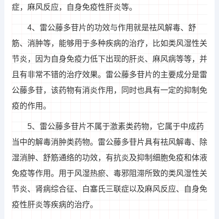
症，麻风反应，自身免疫性肝炎等。
4、雷公藤多苷片的功效与作用就是祛风解毒、舒
筋、消肿等，能够用于多种疾病的治疗，比如类风湿性关
节炎，因为自身免疫力低下出现的肝炎、麻风病等等，并
且有非常不错的治疗效果。雷公藤多苷片的主要成分是雷
公藤多苷，该药物有消炎作用，同时也具有一定的抑制免
疫的作用。
5、雷公藤多苷片不属于激素类药物，它属于中成药
当中的解毒消肿类药物。雷公藤多苷片具有祛风解毒、除
湿消肿、舒筋通络的功效，有抗炎及抑制细胞免疫和体液
免疫等作用。用于风湿热瘀、毒邪阻滞所致的类风湿性关
节炎、肾病综合征、白塞氏三联症以及麻风反应、自身免
疫性肝炎等疾病的治疗。