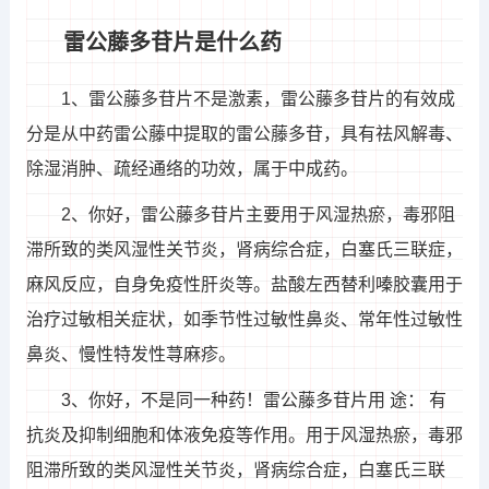
雷公藤多苷片是什么药
1、雷公藤多苷片不是激素，雷公藤多苷片的有效成
分是从中药雷公藤中提取的雷公藤多苷，具有祛风解毒、
除湿消肿、疏经通络的功效，属于中成药。
2、你好，雷公藤多苷片主要用于风湿热瘀，毒邪阻
滞所致的类风湿性关节炎，肾病综合症，白塞氏三联症，
麻风反应，自身免疫性肝炎等。盐酸左西替利嗪胶囊用于
治疗过敏相关症状，如季节性过敏性鼻炎、常年性过敏性
鼻炎、慢性特发性荨麻疹。
3、你好，不是同一种药！雷公藤多苷片用 途： 有
抗炎及抑制细胞和体液免疫等作用。用于风湿热瘀，毒邪
阻滞所致的类风湿性关节炎，肾病综合症，白塞氏三联