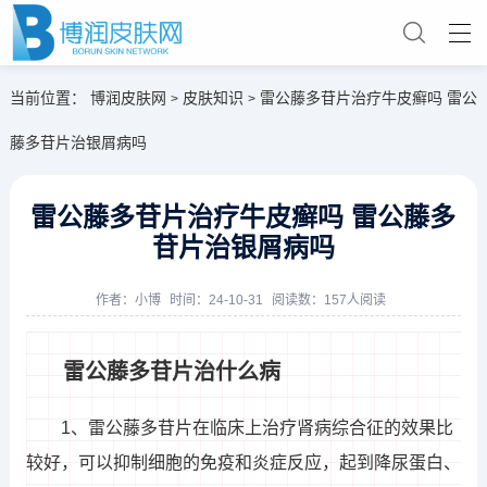
当前位置：
博润皮肤网
皮肤知识
雷公藤多苷片治疗牛皮癣吗 雷公
>
>
藤多苷片治银屑病吗
雷公藤多苷片治疗牛皮癣吗 雷公藤多
苷片治银屑病吗
作者：
小博
时间：24-10-31
阅读数：157人阅读
雷公藤多苷片治什么病
1、雷公藤多苷片在临床上治疗肾病综合征的效果比
较好，可以抑制细胞的免疫和炎症反应，起到降尿蛋白、