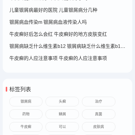
儿童银屑病最好的医院 儿童银屑病分几种
银屑病血传染m 银屑病血液传染人吗
牛皮癣好后怎么会红 牛皮癣好的地方皮肤变红
银屑病缺乏什么维生素b12 银屑病缺乏什么维生素b12可以补充
牛皮癣的人应注意事项 牛皮癣的人应注意事项
标签列表
银屑病
头癣
治疗
药物
鳞屑
真菌
牛皮癣
可以
皮肤病