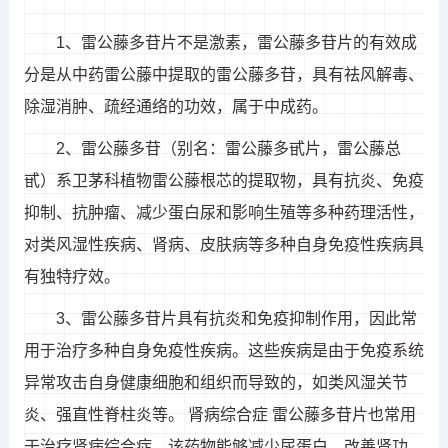
1、雷公藤多苷片不是激素，雷公藤多苷片的有效成
分是从中药雷公藤中提取的雷公藤多苷，具有祛风解毒、
除湿消肿、疏经通络的功效，属于中成药。
2、雷公藤多苷（别名：雷公藤多甙片，雷公藤总
甙）系卫茅科植物雷公藤根芯的提取物，具有抗炎、免疫
抑制、抗肿瘤、减少蛋白尿和影响生殖等多种药理活性，
对类风湿性疾病、肾病、皮肤病等多种自身免疫性疾病具
有独特疗效。
3、雷公藤多苷片具有抗炎和免疫抑制作用，因此常
用于治疗多种自身免疫性疾病。这些疾病是由于免疫系统
异常攻击自身健康细胞和组织而导致的，如类风湿关节
炎、强直性脊柱炎等。 肾病综合症 雷公藤多苷片也常用
于治疗肾病综合症。该药物能够减少尿蛋白，改善肾功