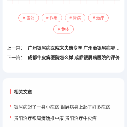
# 雷公
# 作用
# 肾病
# 治疗
# 免疫
上一篇：
广州银屑病医院来夫康专享 广州治银屑病哪里医院正规
下一篇：
成都牛皮癣医院怎么样 成都银屑病医院的评价
相关文章
银屑病起了一身小疙瘩 银屑病身上起了好多疙瘩
贵阳治疗银屑病确推中康 贵阳治疗牛皮癣